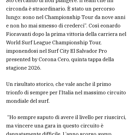
Sto cercando di non piangere. Il team che mi
circonda è straordinario. È stato un percorso
lungo: sono nel Championship Tour da nove anni
e non ho mai smesso di crederci”. Così eonardo
Fioravanti dopo la prima vittoria della carriera nel
World Surf League Championship Tour,
imponendosi nel Surf City El Salvador Pro
presented by Corona Cero, quinta tappa della
stagione 2026.
Un risultato storico, che vale anche il primo
trionfo di sempre per l’Italia nel massimo circuito
mondiale del surf.
“Ho sempre saputo di avere il livello per riuscirci,
ma vincere una gara in questo circuito è
dannatamente difficile. L’anno scorso avevo