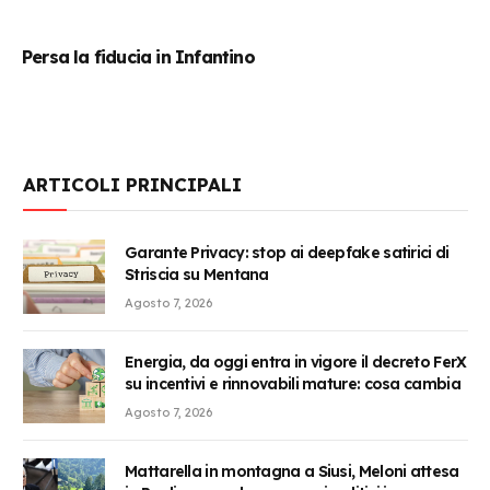
Persa la fiducia in Infantino
ARTICOLI PRINCIPALI
Garante Privacy: stop ai deepfake satirici di
Striscia su Mentana
Agosto 7, 2026
Energia, da oggi entra in vigore il decreto FerX
su incentivi e rinnovabili mature: cosa cambia
Agosto 7, 2026
Mattarella in montagna a Siusi, Meloni attesa