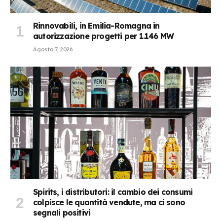
Rinnovabili, in Emilia-Romagna in
autorizzazione progetti per 1.146 MW
Agosto 7, 2026
Spirits, i distributori: il cambio dei consumi
colpisce le quantità vendute, ma ci sono
segnali positivi