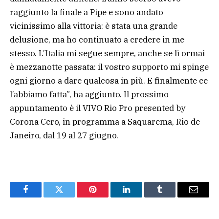
raggiunto la finale a Pipe e sono andato
vicinissimo alla vittoria: è stata una grande
delusione, ma ho continuato a credere in me
stesso. L’Italia mi segue sempre, anche se lì ormai
è mezzanotte passata: il vostro supporto mi spinge
ogni giorno a dare qualcosa in più. E finalmente ce
l’abbiamo fatta”, ha aggiunto. Il prossimo
appuntamento è il VIVO Rio Pro presented by
Corona Cero, in programma a Saquarema, Rio de
Janeiro, dal 19 al 27 giugno.
Facebook
Twitter
Pinterest
LinkedIn
Tumblr
Email