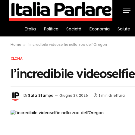
Italia
Politica
Società
Economia
Salute
Home
»
l’incredibile videoselfie nello zoo dell’Oregon
CLIMA
l’incredibile videoselfi
Di
Sala Stampa
Giugno 27, 2026
1 min di lettura