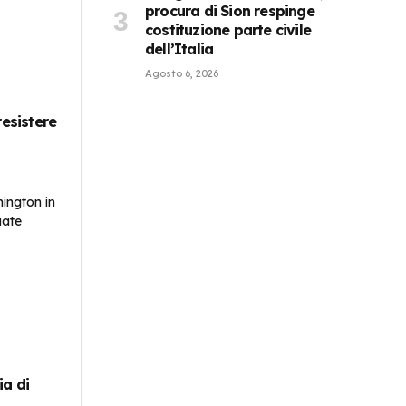
procura di Sion respinge
costituzione parte civile
dell’Italia
Agosto 6, 2026
resistere
ia di