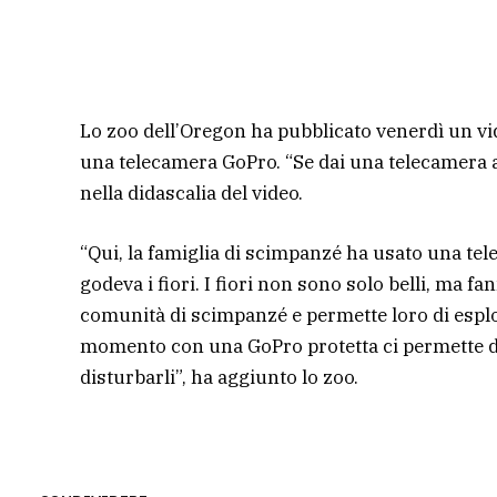
Lo zoo dell’Oregon ha pubblicato venerdì un v
una telecamera GoPro. “Se dai una telecamera a
nella didascalia del video.
“Qui, la famiglia di scimpanzé ha usato una tel
godeva i fiori. I fiori non sono solo belli, ma f
comunità di scimpanzé e permette loro di espl
momento con una GoPro protetta ci permette di 
disturbarli”, ha aggiunto lo zoo.