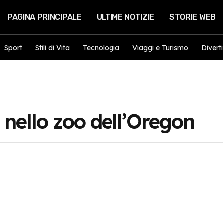
PAGINA PRINCIPALE
ULTIME NOTIZIE
STORIE WEB
Sport
Stili di Vita
Tecnologia
Viaggi e Turismo
Divert
e nello zoo dell’Oregon