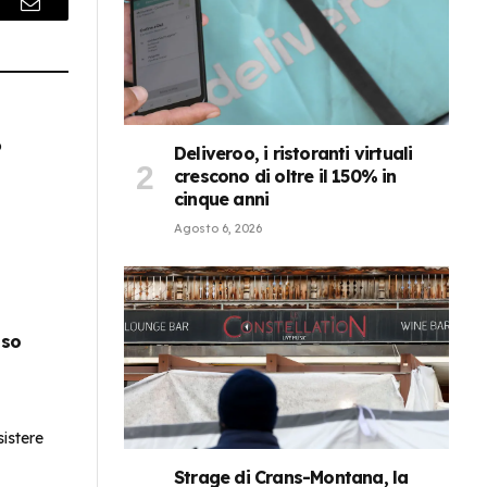
r
Email
Deliveroo, i ristoranti virtuali
crescono di oltre il 150% in
cinque anni
Agosto 6, 2026
sso
Strage di Crans-Montana, la