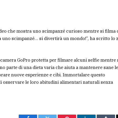
ideo che mostra uno scimpanzé curioso mentre si filma
 uno scimpanzé… si divertirà un mondo!”, ha scritto lo 
ecamera GoPro protetta per filmare alcuni selfie mentre 
anno parte di una dieta varia che aiuta a mantenere sane l
orare nuove esperienze e cibi. Immortalare questo
osservare le loro abitudini alimentari naturali senza