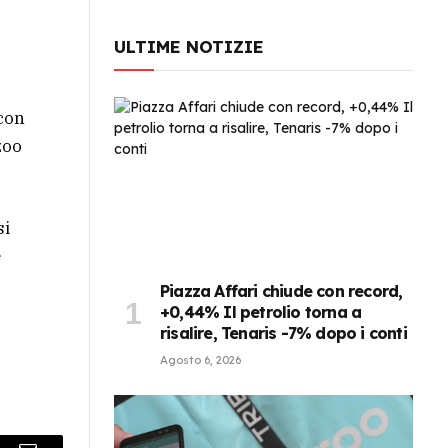
ULTIME NOTIZIE
 con
zoo
si
e
Piazza Affari chiude con record,
+0,44% Il petrolio torna a
risalire, Tenaris -7% dopo i conti
Agosto 6, 2026