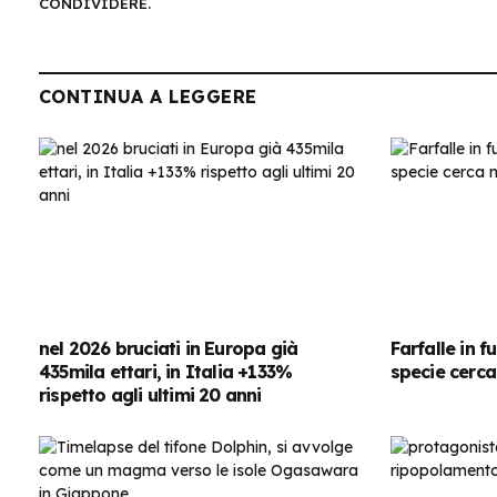
CONDIVIDERE.
CONTINUA A LEGGERE
nel 2026 bruciati in Europa già
Farfalle in f
435mila ettari, in Italia +133%
specie cerca
rispetto agli ultimi 20 anni