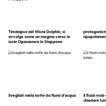
Timelapse del tifone Dolphin, si
protagonista
avvolge come un magma verso le
ripopolame
isole Ogasawara in Giappone
Svegliati nella notte da fiumi d’acqua
il flash mob
chiedere tut