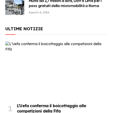
Multa da 2,7 milioni a Bird, Dott e Lime per i
pass gratuiti della micromobilità a Roma
Agosto 6, 2026
ULTIME NOTIZIE
L’Uefa conferma il boicottaggio alle
competizioni della Fifa