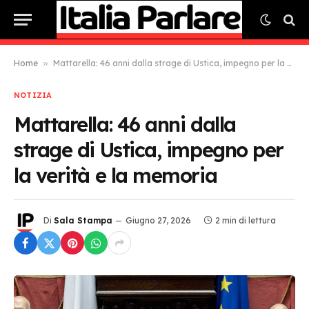
Home
»
Mattarella: 46 anni dalla strage di Ustica, impegno per la verità e la memoria
NOTIZIA
Mattarella: 46 anni dalla
strage di Ustica, impegno per
la verità e la memoria
Di
Sala Stampa
Giugno 27, 2026
2 min di lettura