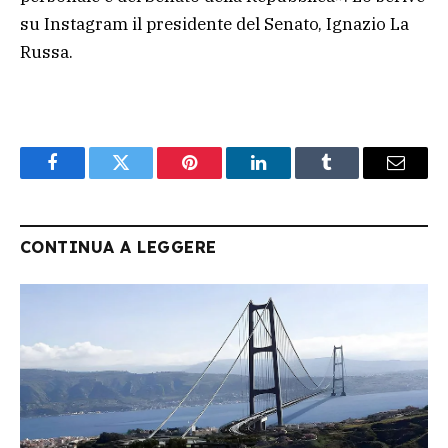
su Instagram il presidente del Senato, Ignazio La
Russa.
Facebook
Twitter
Pinterest
LinkedIn
Tumblr
Email
CONTINUA A LEGGERE