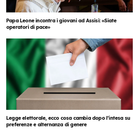
Papa Leone incontra i giovani ad Assisi: «Siate
operatori di pace»
Legge elettorale, ecco cosa cambia dopo l’intesa su
preferenze e alternanza di genere