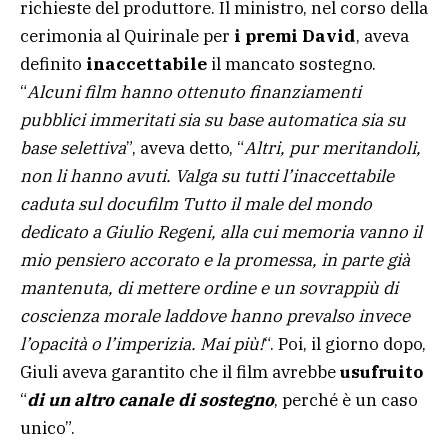
richieste del produttore. Il ministro, nel corso della
cerimonia al Quirinale per
i premi David
, aveva
definito
inaccettabile
il mancato sostegno.
“
Alcuni film hanno ottenuto finanziamenti
pubblici immeritati sia su base automatica sia su
base selettiva
”, aveva detto, “
Altri, pur meritandoli,
non li hanno avuti. Valga su tutti l’inaccettabile
caduta sul docufilm Tutto il male del mondo
dedicato a Giulio Regeni, alla cui memoria vanno il
mio pensiero accorato e la promessa, in parte già
mantenuta, di mettere ordine e un sovrappiù di
coscienza morale laddove hanno prevalso invece
l’opacità o l’imperizia. Mai più!
“. Poi, il giorno dopo,
Giuli aveva garantito che il film avrebbe
usufruito
“
di un altro canale di sostegno
, perché è un caso
unico”.