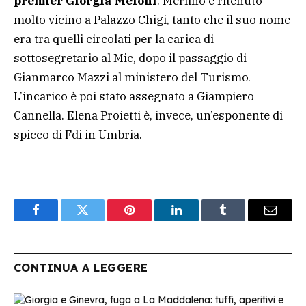
premier Giorgia Meloni
. Merlino è ritenuto
molto vicino a Palazzo Chigi, tanto che il suo nome
era tra quelli circolati per la carica di
sottosegretario al Mic, dopo il passaggio di
Gianmarco Mazzi al ministero del Turismo.
L’incarico è poi stato assegnato a Giampiero
Cannella. Elena Proietti è, invece, un’esponente di
spicco di Fdi in Umbria.
Facebook
Twitter
Pinterest
LinkedIn
Tumblr
Email
CONTINUA A LEGGERE