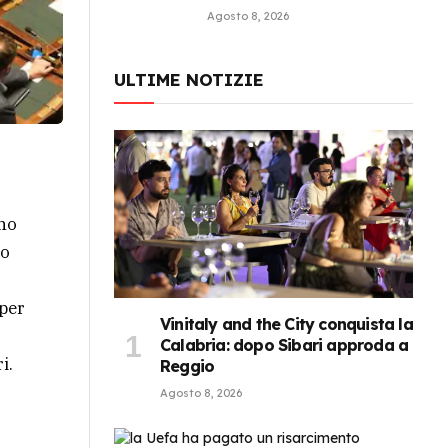
Agosto 8, 2026
ULTIME NOTIZIE
nno
no
 per
Vinitaly and the City conquista la
Calabria: dopo Sibari approda a
i.
Reggio
Agosto 8, 2026