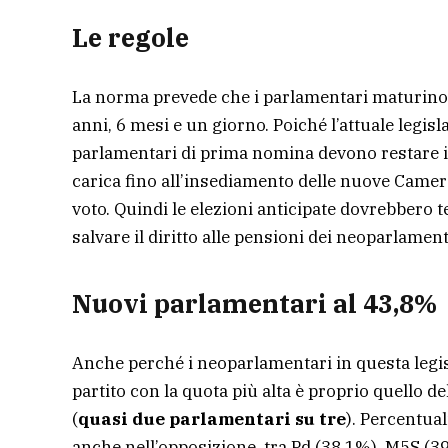
Le regole
La norma prevede che i parlamentari maturino
anni, 6 mesi e un giorno. Poiché l’attuale legislat
parlamentari di prima nomina devono restare in 
carica fino all’insediamento delle nuove Camere
voto. Quindi le elezioni anticipate dovrebbero 
salvare il diritto alle pensioni dei neoparlament
Nuovi parlamentari al 43,8%
Anche perché i neoparlamentari in questa legisl
partito con la quota più alta è proprio quello de
(
quasi due parlamentari su tre
). Percentual
anche nell’opposizione, tra Pd (38,1%), M5S (3