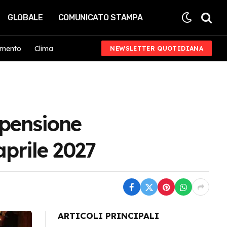
GLOBALE
COMUNICATO STAMPA
imento
Clima
NEWSLETTER QUOTIDIANA
a pensione
aprile 2027
ARTICOLI PRINCIPALI