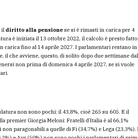
 il
diritto alla pensione
se si è rimasti in carica per 4
ura è iniziata il 13 ottobre 2022, il calcolo è presto fatto:
carica fino al 14 aprile 2027. I parlamentari restano in
, il che avviene, questo, di solito dopo due settimane dal
tenersi non prima di domenica 4 aprile 2027, se si vuole
ari.
atura non sono pochi: il 43,8%, cioè 265 su 605. E il
lla premier Giorgia Meloni: Fratelli d’Italia è al 66,1%
i non paragonabili a quelle di Fi (34,7%) e Lega (23,3%).
9,2%) e Avs (50%) non sono pochi i parlamentari di prim