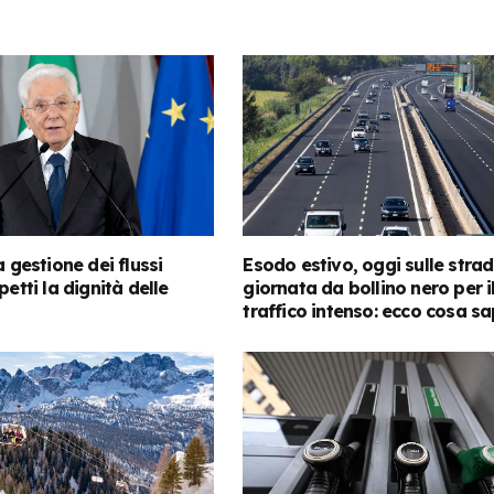
a gestione dei flussi
Esodo estivo, oggi sulle stra
petti la dignità delle
giornata da bollino nero per i
traffico intenso: ecco cosa s