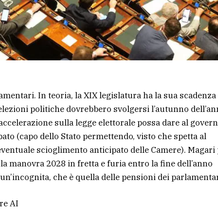
amentari. In teoria, la XIX legislatura ha la sua scadenza
elezioni politiche dovrebbero svolgersi l’autunno dell’a
accelerazione sulla legge elettorale possa dare al gover
ipato (capo dello Stato permettendo, visto che spetta al
 eventuale scioglimento anticipato delle Camere). Magari
la manovra 2028 in fretta e furia entro la fine dell’anno
un’incognita, che è quella delle pensioni dei parlamentar
re AI