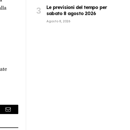
Le previsioni del tempo per
lla
sabato 8 agosto 2026
Agosto 8, 2026
pate
r
Email