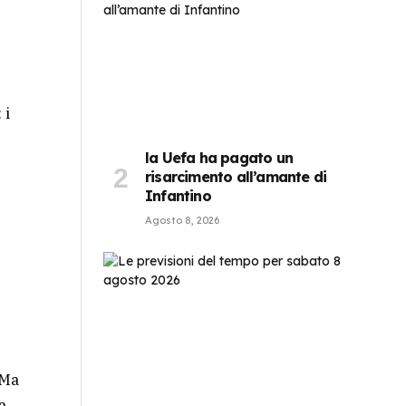
 i
la Uefa ha pagato un
risarcimento all’amante di
Infantino
Agosto 8, 2026
 Ma
a