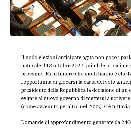
Il nodo elezioni anticipate agita non poco i parl
naturale il 13 ottobre 2027 quindi le prossime 
prossimo. Ma il timore che molti hanno è che l’
l’opportunità di giocarsi la carta del voto antic
presidente della Repubblica la decisione di un
evitare al nuovo governo di mettersi a scrivere 
(come avvenuto peraltro nel 2022). C’è tuttavia 
Domande di approfondimento generate da 24O