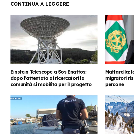
CONTINUA A LEGGERE
Einstein Telescope a Sos Enattos:
Mattarella: l
dopo l’attentato ai ricercatori la
migratori ris
comunità si mobilita per il progetto
persone