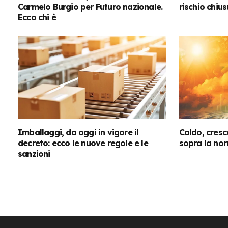
Carmelo Burgio per Futuro nazionale.
rischio chius
Ecco chi è
Imballaggi, da oggi in vigore il
Caldo, cresc
decreto: ecco le nuove regole e le
sopra la nor
sanzioni