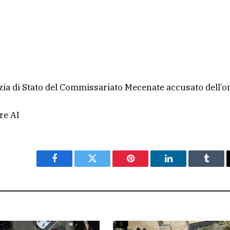
zia di Stato del Commissariato Mecenate accusato dell’omi
re AI
Facebook
Twitter
Pinterest
LinkedIn
Tumbl