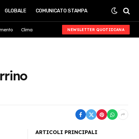
GLOBALE
COMUNICATO STAMPA
imento
Clima
NEWSLETTER QUOTIDIANA
rrino
ARTICOLI PRINCIPALI