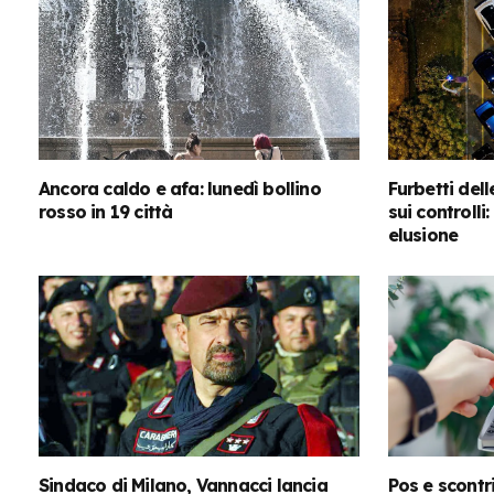
Ancora caldo e afa: lunedì bollino
Furbetti dell
rosso in 19 città
sui controlli
elusione
Sindaco di Milano, Vannacci lancia
Pos e scontri