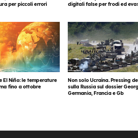
ura per piccoli errori
digitali false per frodi ed eva
e El Niño: le temperature
Non solo Ucraina. Pressing del
ma fino a ottobre
sulla Russia sul dossier Geor
Germania, Francia e Gb