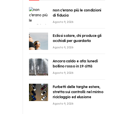
non c’erano più le condizioni
di fiducia
Agosto 9, 2026
Eclissi solare, chi produce gli
occhiali per guardarla
Agosto 9, 2026
Ancora caldo e afa: lunedì
bollino rosso in 19 città
Agosto 9, 2026
Furbetti delle targhe estere,
stretta sui controlli: nel mirino
riciclaggio ed elusione
Agosto 9, 2026