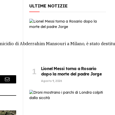
ULTIME NOTIZIE
cidio di Abderrahim Mansouri a Milano, è stato destituito.
Lionel Messi torna a Rosario
dopo la morte del padre Jorge
Agosto 9, 2026
r
Email