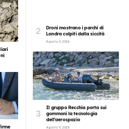
Droni mostrano i parchi di
Londra colpiti dalla siccità
Agosto 9, 2026
iari
oni
Il gruppo Recchia porta sui
gommoni la tecnologia
dell’aerospazio
firme
Agosto 9, 2026