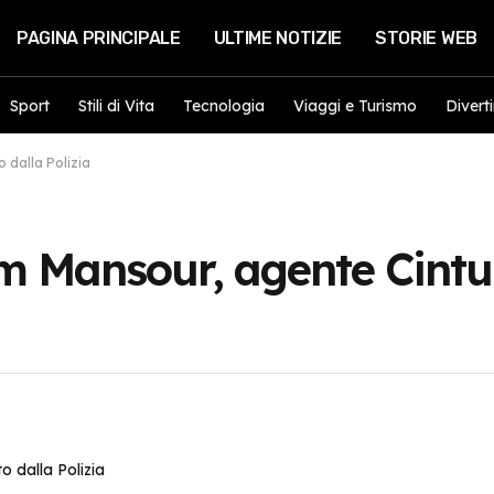
PAGINA PRINCIPALE
ULTIME NOTIZIE
STORIE WEB
Sport
Stili di Vita
Tecnologia
Viaggi e Turismo
Divert
 dalla Polizia
m Mansour, agente Cintu