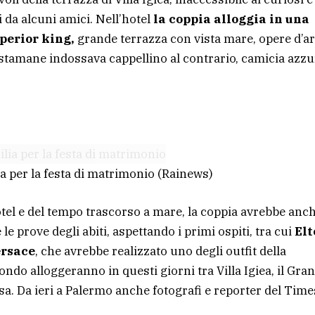
i da alcuni amici. Nell’hotel
la coppia alloggia in una
uperior king,
grande terrazza con vista mare, opere d’ar
a stamane indossava cappellino al contrario, camicia azz
ia per la festa di matrimonio
(Rainews)
hotel e del tempo trascorso a mare, la coppia avrebbe anc
 le prove degli abiti, aspettando i primi ospiti, tra cui
Elt
ersace
, che avrebbe realizzato uno degli outfit della
 mondo alloggeranno in questi giorni tra Villa Igiea, il Gra
sa. Da ieri a Palermo anche fotografi e reporter del Time