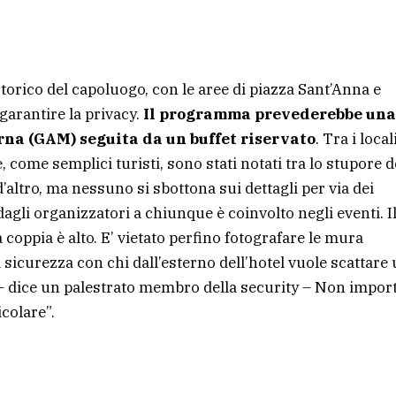
storico del capoluogo, con le aree di piazza Sant’Anna e
garantire la privacy.
Il programma prevederebbe una
rna (GAM) seguita da un buffet riservato
. Tra i locali
e, come semplici turisti, sono stati notati tra lo stupore d
’altro, ma nessuno si sbottona sui dettagli per via dei
agli organizzatori a chiunque è coinvolto negli eventi. I
 coppia è alto. E’ vietato perfino fotografare le mura
a sicurezza con chi dall’esterno dell’hotel vuole scattare
to – dice un palestrato membro della security – Non impor
icolare”.