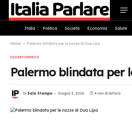
Italia
Politica
Società
Economia
Salute
Home
»
Palermo blindata per le nozze di Dua Lipa
DIVERTIMENTO
Palermo blindata per l
Di
Sala Stampa
Giugno 5, 2026
4 min di lettura