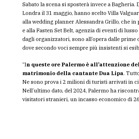
Sabato la scena si sposterà invece a Bagheria. 
Londra il 31 maggio, hanno scelto Villa Valguar
alla wedding planner Alessandra Grillo, che in 
e alla Fasten Set Belt, agenzia di eventi di luss
dagli organizzatori, sono all’opera dalle prime o
dove secondo voci sempre più insistenti si esib
“I
n queste ore Palermo è all’attenzione de
matrimonio della cantante Dua Lipa
. Tutt
Ne sono prova i 2 milioni di turisti arrivati in 
Nell’ultimo dato, del 2024, Palermo ha riscontr
visitatori stranieri, un incasso economico di 26