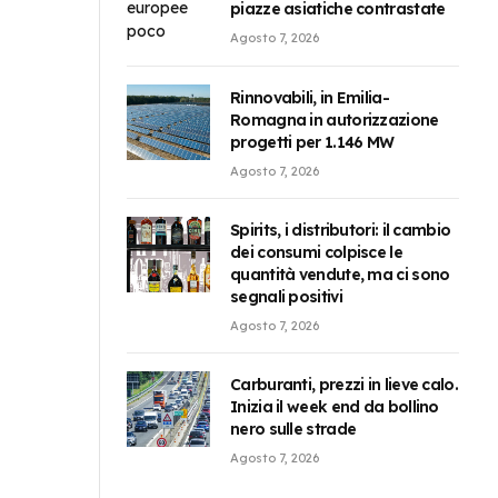
piazze asiatiche contrastate
Agosto 7, 2026
Rinnovabili, in Emilia-
Romagna in autorizzazione
progetti per 1.146 MW
Agosto 7, 2026
Spirits, i distributori: il cambio
dei consumi colpisce le
quantità vendute, ma ci sono
segnali positivi
Agosto 7, 2026
Carburanti, prezzi in lieve calo.
Inizia il week end da bollino
nero sulle strade
Agosto 7, 2026