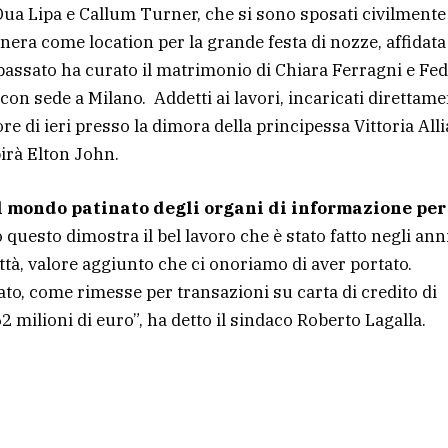
Dua Lipa e Callum Turner, che si sono sposati civilmente
nera come location per la grande festa di nozze, affidata
passato ha curato il matrimonio di Chiara Ferragni e Fed
o con sede a Milano. Addetti ai lavori, incaricati direttam
re di ieri presso la dimora della principessa Vittoria Alli
irà Elton John.
l mondo patinato degli organi di informazione per 
o questo dimostra il bel lavoro che è stato fatto negli anni
città, valore aggiunto che ci onoriamo di aver portato.
ato, come rimesse per transazioni su carta di credito di
2 milioni di euro”, ha detto il sindaco Roberto Lagalla.