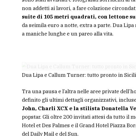
non addetti ai lavori, a fare colazione circondat
suite di 105 metri quadrati, con lettone s
da seimila euro a notte, extra a parte. Dua Lip
a maniche lunghe e un pareo alla vita.
Dua Lipa e Callum Turner: tutto pronto in Sicil
Tra una pausa e l’altra nelle aree private dell’
definito gli ultimi dettagli organizzativi, incluse
John, Charli XCX e la stilista Donatella V
popstar. Gli oltre 200 invitati attesi da tutto il
Hotel et Des Palmes e il Grand Hotel Piazza Bor
del Daily Mail e del Sun.