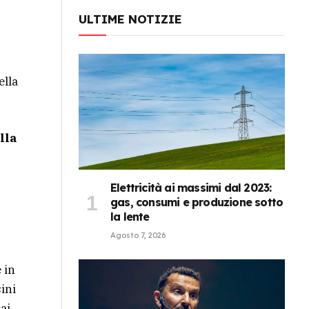
ULTIME NOTIZIE
ella
lla
Elettricità ai massimi dal 2023:
gas, consumi e produzione sotto
la lente
Agosto 7, 2026
 in
sini
 ai