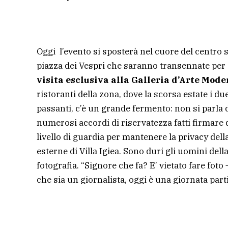
Oggi l’evento si sposterà nel cuore del centro 
piazza dei Vespri che saranno transennate per 
visita esclusiva alla Galleria d’Arte Mode
ristoranti della zona, dove la scorsa estate i du
passanti, c’è un grande fermento: non si parla d
numerosi accordi di riservatezza fatti firmare d
livello di guardia per mantenere la privacy della
esterne di Villa Igiea. Sono duri gli uomini dell
fotografia. “Signore che fa? E’ vietato fare fo
che sia un giornalista, oggi è una giornata part