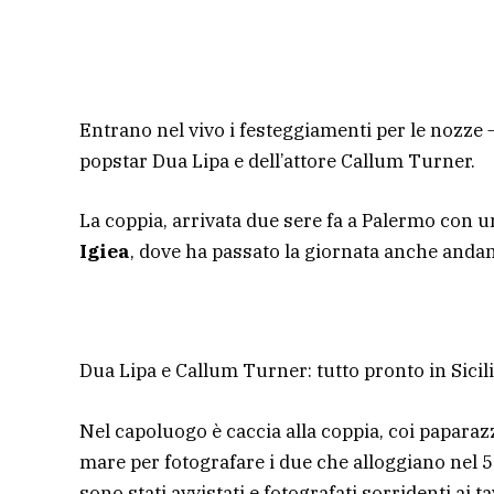
Entrano nel vivo i festeggiamenti per le nozze – 
popstar Dua Lipa e dell’attore Callum Turner.
La coppia, arrivata due sere fa a Palermo con u
Igiea
, dove ha passato la giornata anche andan
Dua Lipa e Callum Turner: tutto pronto in Sicil
Nel capoluogo è caccia alla coppia, coi paparazz
mare per fotografare i due che alloggiano nel 5 s
sono stati avvistati e fotografati sorridenti ai ta