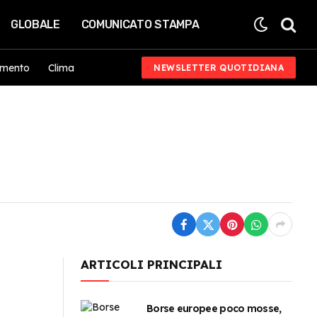
GLOBALE
COMUNICATO STAMPA
imento
Clima
NEWSLETTER QUOTIDIANA
ARTICOLI PRINCIPALI
Borse europee poco mosse,