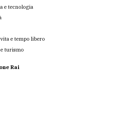
a e tecnologia
à
i vita e tempo libero
 e turismo
one Rai