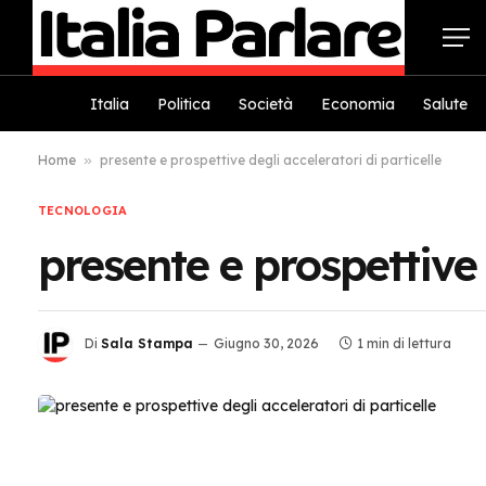
Italia
Politica
Società
Economia
Salute
Home
»
presente e prospettive degli acceleratori di particelle
TECNOLOGIA
presente e prospettive 
Di
Sala Stampa
Giugno 30, 2026
1 min di lettura