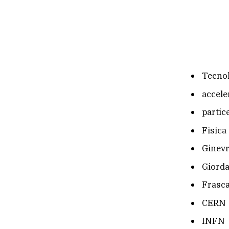
Tecno
accele
partice
Fisica
Ginev
Giorda
Frasca
CERN
INFN