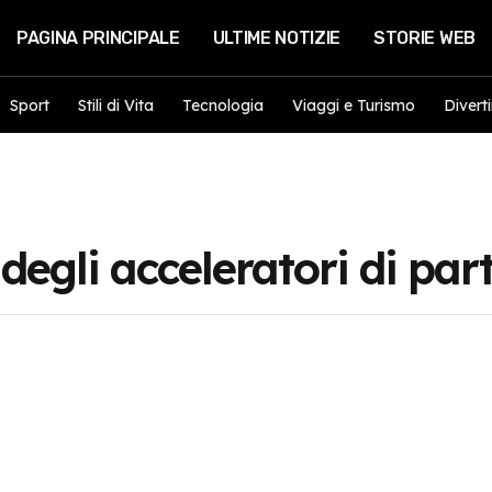
PAGINA PRINCIPALE
ULTIME NOTIZIE
STORIE WEB
Sport
Stili di Vita
Tecnologia
Viaggi e Turismo
Divert
degli acceleratori di part