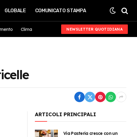
GLOBALE
COMUNICATO STAMPA
imento
Clima
NEWSLETTER QUOTIDIANA
icelle
ARTICOLI PRINCIPALI
Via Pasteria cresce con un