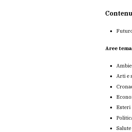
Contenu
Futur
Aree tema
Ambie
Arti e
Crona
Econom
Esteri
Politic
Salute