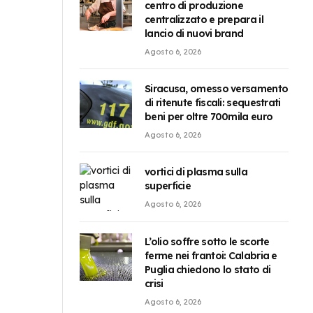
centro di produzione
centralizzato e prepara il
lancio di nuovi brand
Agosto 6, 2026
Siracusa, omesso versamento
di ritenute fiscali: sequestrati
beni per oltre 700mila euro
Agosto 6, 2026
vortici di plasma sulla
superficie
Agosto 6, 2026
L’olio soffre sotto le scorte
ferme nei frantoi: Calabria e
Puglia chiedono lo stato di
crisi
Agosto 6, 2026