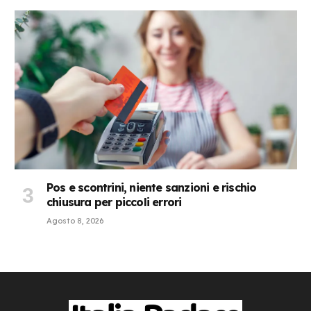
Pos e scontrini, niente sanzioni e rischio
chiusura per piccoli errori
Agosto 8, 2026