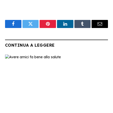
Facebook
Twitter
Pinterest
LinkedIn
Tumblr
Email
CONTINUA A LEGGERE