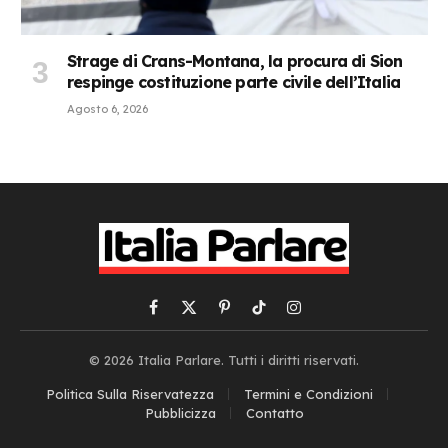
Strage di Crans-Montana, la procura di Sion
respinge costituzione parte civile dell’Italia
Agosto 6, 2026
Facebook
X
Pinterest
TikTok
Instagram
(Twitter)
© 2026 Italia Parlare. Tutti i diritti riservati.
Politica Sulla Riservatezza
Termini e Condizioni
Pubblicizza
Contatto