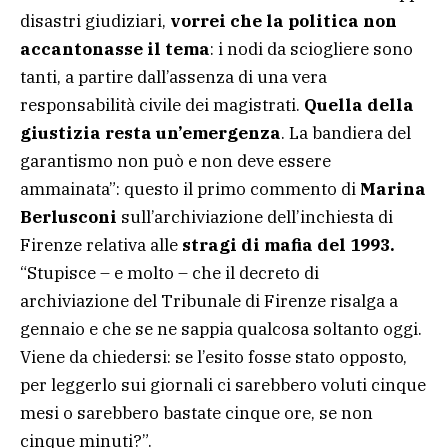
disastri giudiziari,
vorrei che la politica non
accantonasse il tema
: i nodi da sciogliere sono
tanti, a partire dall’assenza di una vera
responsabilità civile dei magistrati.
Quella della
giustizia resta un’emergenza
. La bandiera del
garantismo non può e non deve essere
ammainata”: questo il primo commento di
Marina
Berlusconi
sull’archiviazione dell’inchiesta di
Firenze relativa alle
stragi di mafia del 1993.
“Stupisce – e molto – che il decreto di
archiviazione del Tribunale di Firenze risalga a
gennaio e che se ne sappia qualcosa soltanto oggi.
Viene da chiedersi: se l’esito fosse stato opposto,
per leggerlo sui giornali ci sarebbero voluti cinque
mesi o sarebbero bastate cinque ore, se non
cinque minuti?”.