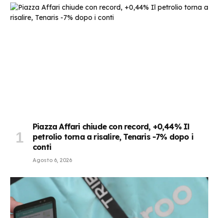
Piazza Affari chiude con record, +0,44% Il
petrolio torna a risalire, Tenaris -7% dopo i
conti
Agosto 6, 2026