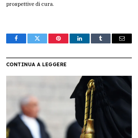
prospettive di cura.
Facebook
Twitter
Pinterest
LinkedIn
Tumblr
Email
CONTINUA A LEGGERE