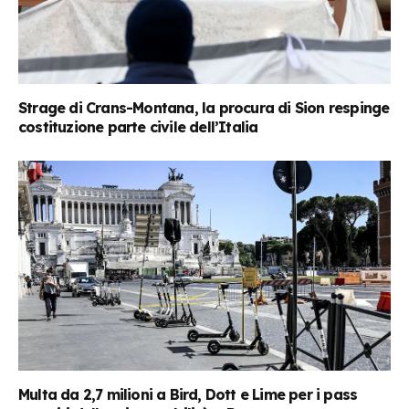
Strage di Crans-Montana, la procura di Sion respinge
costituzione parte civile dell’Italia
Multa da 2,7 milioni a Bird, Dott e Lime per i pass