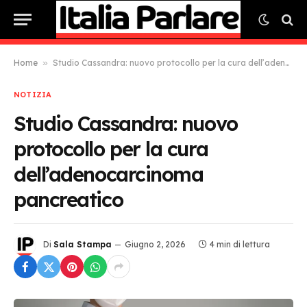
Home
»
Studio Cassandra: nuovo protocollo per la cura dell’adenocarcinoma pancreatico
NOTIZIA
Studio Cassandra: nuovo
protocollo per la cura
dell’adenocarcinoma
pancreatico
Di
Sala Stampa
Giugno 2, 2026
4 min di lettura