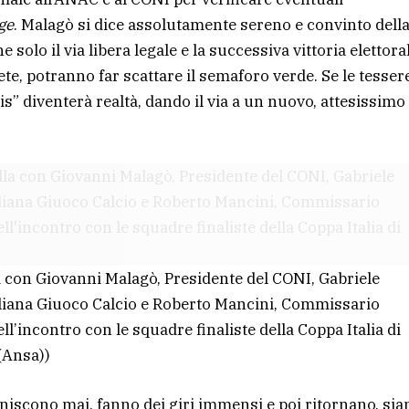
ge
. Malagò si dice assolutamente sereno e convinto dell
 solo il via libera legale e la successiva vittoria elettora
ete, potranno far scattare il semaforo verde. Se le tesser
is” diventerà realtà, dando il via a un nuovo, attesissimo
a con Giovanni Malagò, Presidente del CONI, Gabriele
aliana Giuoco Calcio e Roberto Mancini, Commissario
ll’incontro con le squadre finaliste della Coppa Italia di
(Ansa))
finiscono mai, fanno dei giri immensi e poi ritornano, si