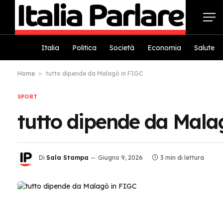
Italia
Politica
Società
Economia
Salute
Home
»
tutto dipende da Malagò in FIGC
SPORT
tutto dipende da Mala
Di
Sala Stampa
Giugno 9, 2026
3 min di lettura