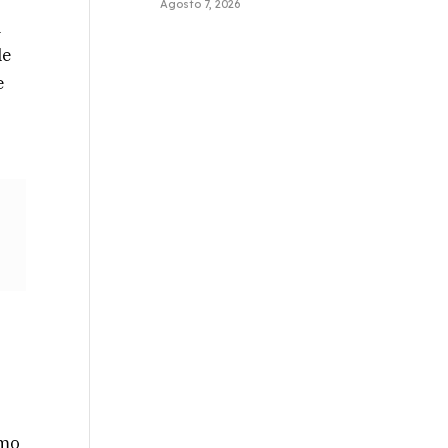
Agosto 7, 2026
a
le
e
amo