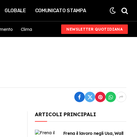
GLOBALE
COMUNICATO STAMPA
imento
Clima
NEWSLETTER QUOTIDIANA
ARTICOLI PRINCIPALI
Frena il lavoro negli Usa, Wall