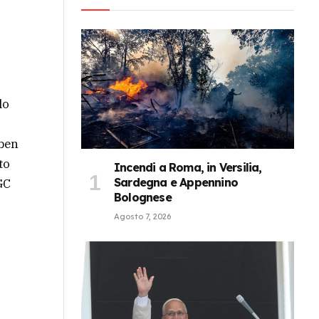
lo
 ben
to
Incendi a Roma, in Versilia,
Sardegna e Appennino
GC
Bolognese
Agosto 7, 2026