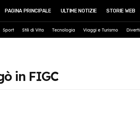
PAGINA PRINCIPALE
ULTIME NOTIZIE
STORIE WEB
Sport
Stili di Vita
Tecnologia
Viaggi e Turismo
Divert
gò in FIGC