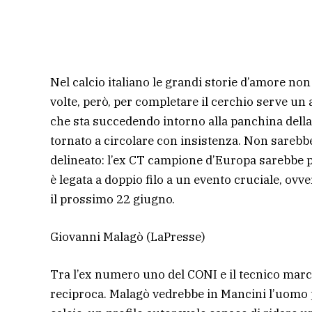
Nel calcio italiano le grandi storie d’amore non
volte, però, per completare il cerchio serve un 
che sta succedendo intorno alla panchina della
tornato a circolare con insistenza. Non sareb
delineato: l’ex CT campione d’Europa sarebbe pro
è legata a doppio filo a un evento cruciale, ovv
il prossimo 22 giugno.
Giovanni Malagò
(LaPresse)
Tra l’ex numero uno del CONI e il tecnico marc
reciproca. Malagò vedrebbe in Mancini l’uomo p