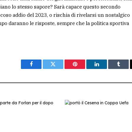
bbiano lo stesso sapore? Sarà capace questo secondo
coso addio del 2023, o rischia di rivelarsi un nostalgico
mpo daranno le risposte, sempre che la politica sportiva
Facebook
Twitter
Pinterest
LinkedIn
Tumbl