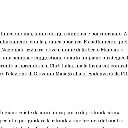
 finiscono mai, fanno dei giri immensi e poi ritornano. A
allineamento con la politica sportiva. È esattamente quel
 Nazionale azzurra, dove il nome di Roberto Mancini è
be una semplice suggestione quanto un piano strategico
nto a riprendersi il Club Italia, ma la firma sul contrat
ero l’elezione di Giovanni Malagò alla presidenza della FI
higiano esiste da anni un rapporto di profonda stima
erfetto per guidare la rifondazione tecnica del nostro