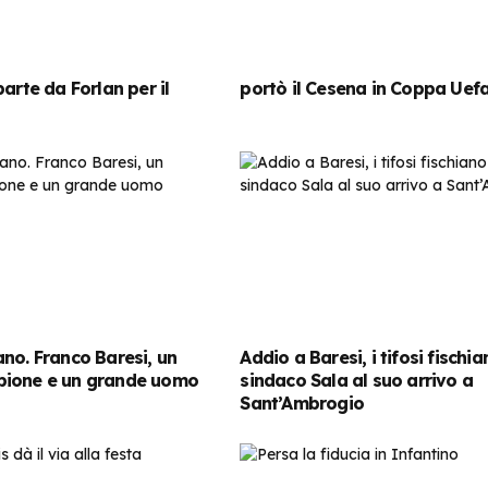
arte da Forlan per il
portò il Cesena in Coppa Uef
no. Franco Baresi, un
Addio a Baresi, i tifosi fischian
ione e un grande uomo
sindaco Sala al suo arrivo a
Sant’Ambrogio