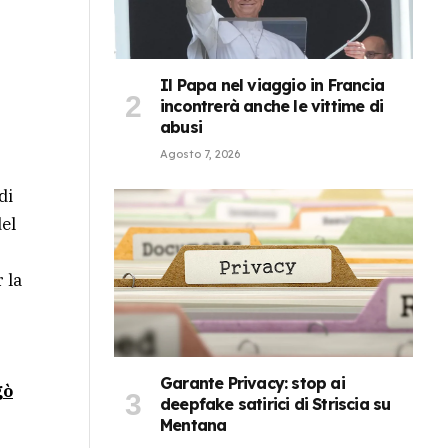
Il Papa nel viaggio in Francia
incontrerà anche le vittime di
abusi
Agosto 7, 2026
di
del
 la
Garante Privacy: stop ai
gò
deepfake satirici di Striscia su
Mentana