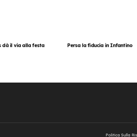
 dà il via alla festa
Persa la fiducia in Infantino
Politica Sulla R