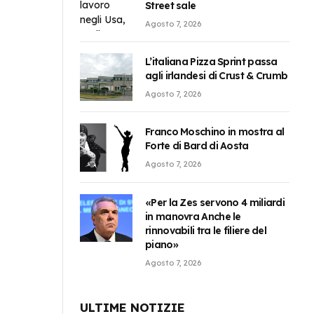
Street sale
Agosto 7, 2026
L’italiana Pizza Sprint passa
agli irlandesi di Crust & Crumb
Agosto 7, 2026
Franco Moschino in mostra al
Forte di Bard di Aosta
Agosto 7, 2026
«Per la Zes servono 4 miliardi
in manovra Anche le
rinnovabili tra le filiere del
piano»
Agosto 7, 2026
ULTIME NOTIZIE