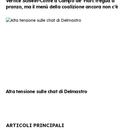
Vertice Schlein-Conte a Campo de’ Fiori: tregua a
pranzo, ma il menù della coalizione ancora non c’è
Alta tensione sulle chat di Delmastro
ARTICOLI PRINCIPALI