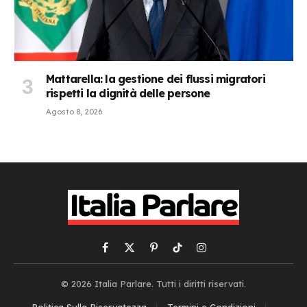
Mattarella: la gestione dei flussi migratori
rispetti la dignità delle persone
Agosto 8, 2026
Facebook
X
Pinterest
TikTok
Instagram
(Twitter)
© 2026 Italia Parlare. Tutti i diritti riservati.