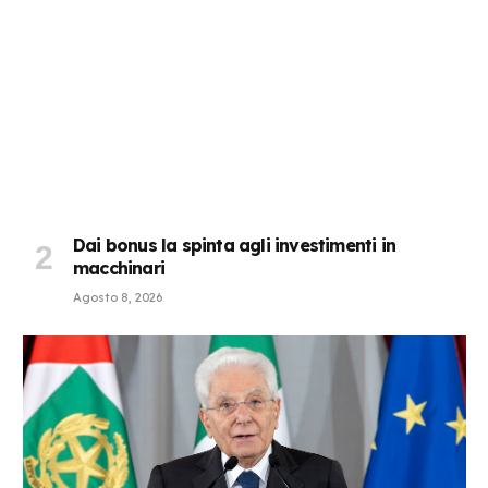
Dai bonus la spinta agli investimenti in
macchinari
Agosto 8, 2026