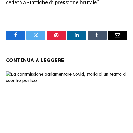
cederà a «tattiche di pressione brutale”.
Facebook
Twitter
Pinterest
LinkedIn
Tumblr
Email
CONTINUA A LEGGERE