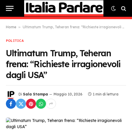
Home
»
Ultimatum Trump, Teheran frena: “Richieste irragionevoli dagli USA”
POLITICA
Ultimatum Trump, Teheran
frena: “Richieste irragionevoli
dagli USA”
Di
Sala Stampa
Maggio 10, 2026
1 min di lettura