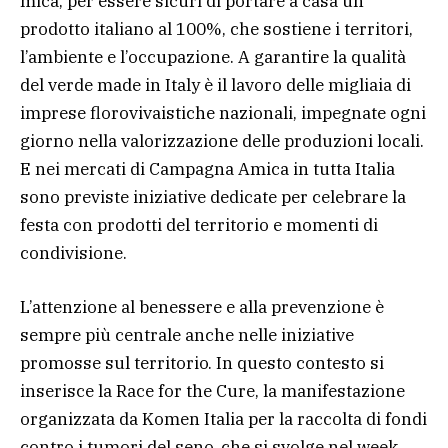
mica, per essere sicuri di portare a casa un
prodotto italiano al 100%, che sostiene i territori,
l’ambiente e l’occupazione. A garantire la qualità
del verde made in Italy è il lavoro delle migliaia di
imprese florovivaistiche nazionali, impegnate ogni
giorno nella valorizzazione delle produzioni locali.
E nei mercati di Campagna Amica in tutta Italia
sono previste iniziative dedicate per celebrare la
festa con prodotti del territorio e momenti di
condivisione.
L’attenzione al benessere e alla prevenzione è
sempre più centrale anche nelle iniziative
promosse sul territorio. In questo contesto si
inserisce la Race for the Cure, la manifestazione
organizzata da Komen Italia per la raccolta di fondi
contro i tumori del seno, che si svolge nel week