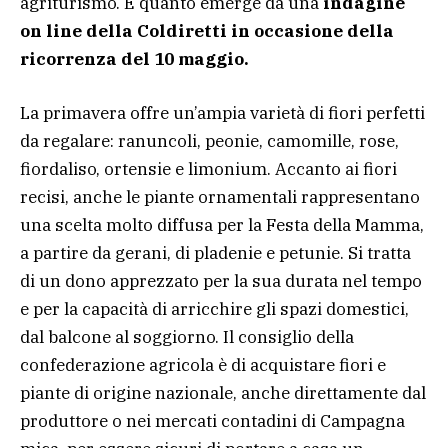
agriturismo. È quanto emerge da una
indagine
on line della Coldiretti in occasione della
ricorrenza del 10 maggio.
La primavera offre un’ampia varietà di fiori perfetti
da regalare: ranuncoli, peonie, camomille, rose,
fiordaliso, ortensie e limonium. Accanto ai fiori
recisi, anche le piante ornamentali rappresentano
una scelta molto diffusa per la Festa della Mamma,
a partire da gerani, di pladenie e petunie. Si tratta
di un dono apprezzato per la sua durata nel tempo
e per la capacità di arricchire gli spazi domestici,
dal balcone al soggiorno. Il consiglio della
confederazione agricola è di acquistare fiori e
piante di origine nazionale, anche direttamente dal
produttore o nei mercati contadini di Campagna