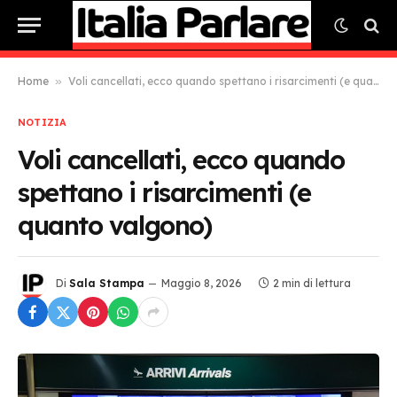
Home
»
Voli cancellati, ecco quando spettano i risarcimenti (e quanto valgono)
NOTIZIA
Voli cancellati, ecco quando
spettano i risarcimenti (e
quanto valgono)
Di
Sala Stampa
Maggio 8, 2026
2 min di lettura