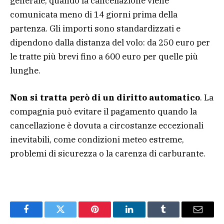
generale, quando la cancellazione viene
comunicata meno di 14 giorni prima della
partenza. Gli importi sono standardizzati e
dipendono dalla distanza del volo: da 250 euro per
le tratte più brevi fino a 600 euro per quelle più
lunghe.
Non si tratta però di un diritto automatico
. La
compagnia può evitare il pagamento quando la
cancellazione è dovuta a circostanze eccezionali
inevitabili, come condizioni meteo estreme,
problemi di sicurezza o la carenza di carburante.
Facebook
Twitter
Pinterest
LinkedIn
Tumblr
Email