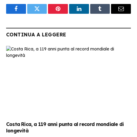
Facebook
Twitter
Pinterest
LinkedIn
Tumblr
Email
CONTINUA A LEGGERE
Costa Rica, a 119 anni punta al record mondiale di
longevità