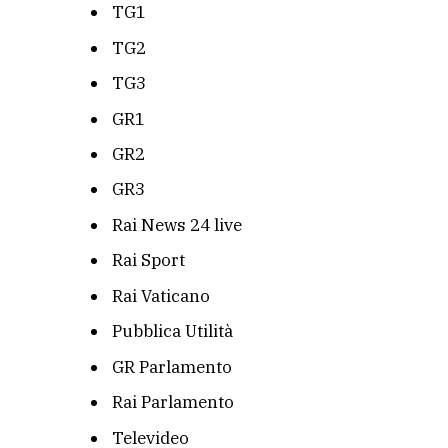
TG1
TG2
TG3
GR1
GR2
GR3
Rai News 24 live
Rai Sport
Rai Vaticano
Pubblica Utilità
GR Parlamento
Rai Parlamento
Televideo