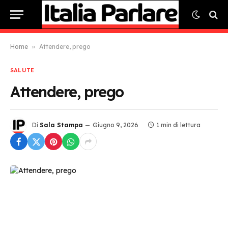
Home
»
Attendere, prego
SALUTE
Attendere, prego
Di
Sala Stampa
Giugno 9, 2026
1 min di lettura