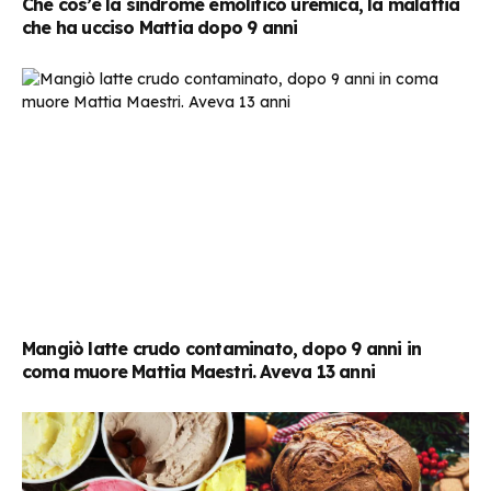
Che cos’è la sindrome emolitico uremica, la malattia
che ha ucciso Mattia dopo 9 anni
Mangiò latte crudo contaminato, dopo 9 anni in
coma muore Mattia Maestri. Aveva 13 anni