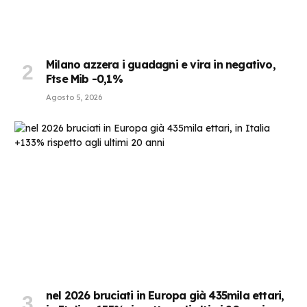
Milano azzera i guadagni e vira in negativo,
Ftse Mib -0,1%
Agosto 5, 2026
nel 2026 bruciati in Europa già 435mila ettari,