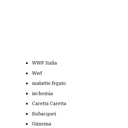
WWF Italia
Wwf
malattie fegato
ischemia
Caretta Caretta
Subacquei
Gimema