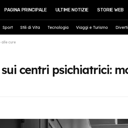
PAGINA PRINCIPALE
ULTIME NOTIZIE
STORIE WEB
Sport
Stili di Vita
Tecnologia
Viaggi e Turismo
Divert
 alle cure
ui centri psichiatrici: mo