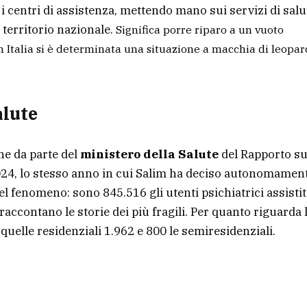
 i centri di assistenza, mettendo mano sui servizi di salu
 territorio nazionale.
Significa porre riparo a un vuoto
in Italia si è determinata una situazione a macchia di leopa
alute
ne da parte del
ministero della Salute
del Rapporto su
l 2024, lo stesso anno in cui Salim ha deciso autonomamen
el fenomeno: sono 845.516 gli utenti psichiatrici assistit
raccontano le storie dei più fragili. Per quanto riguarda 
6, quelle residenziali 1.962 e 800 le semiresidenziali.