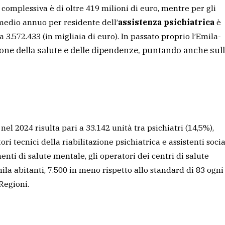
 complessiva è di oltre 419 milioni di euro, mentre per gli
 medio annuo per residente dell’
assistenza psichiatrica
è
 3.572.433 (in migliaia di euro). In passato proprio l’Emila-
ione della salute e delle dipendenze, puntando anche sul
el 2024 risulta pari a 33.142 unità tra psichiatri (14,5%),
ri tecnici della riabilitazione psichiatrica e assistenti social
enti di salute mentale, gli operatori dei centri di salute
ila abitanti, 7.500 in meno rispetto allo standard di 83 ogni
Regioni.