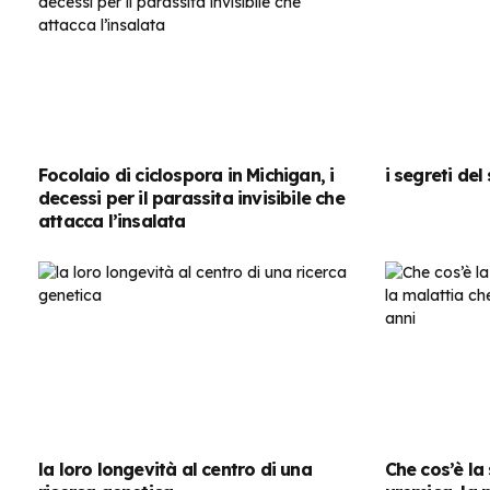
Focolaio di ciclospora in Michigan, i
i segreti de
decessi per il parassita invisibile che
attacca l’insalata
la loro longevità al centro di una
Che cos’è la