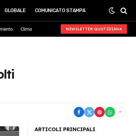
GLOBALE
COMUNICATO STAMPA
imento
Clima
NEWSLETTER QUOTIDIANA
lti
ARTICOLI PRINCIPALI