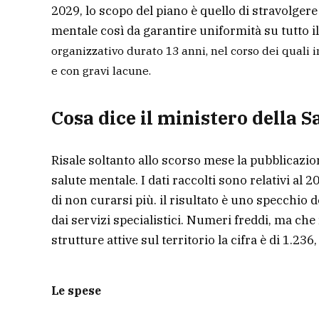
2029, lo scopo del piano è quello di stravolgere
mentale così da garantire uniformità su tutto il
organizzativo durato 13 anni, nel corso dei quali 
e con gravi lacune.
Cosa dice il ministero della S
Risale soltanto allo scorso mese la pubblicazio
salute mentale. I dati raccolti sono relativi a
di non curarsi più. il risultato è uno specchio d
dai servizi specialistici. Numeri freddi, ma che 
strutture attive sul territorio la cifra è di 1.23
Le spese