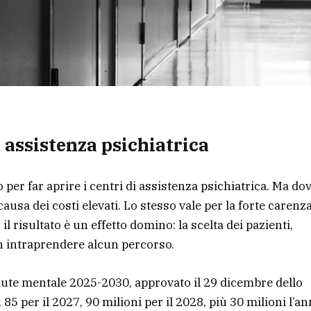
i assistenza psichiatrica
per far aprire i centri di assistenza psichiatrica. Ma do
ausa dei costi elevati. Lo stesso vale per la forte carenza
il risultato è un effetto domino: la scelta dei pazienti,
 non intraprendere alcun percorso.
alute mentale 2025-2030, approvato il 29 dicembre dello
85 per il 2027, 90 milioni per il 2028, più 30 milioni l’a