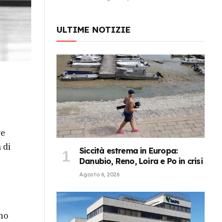
ULTIME NOTIZIE
ve
 di
Siccità estrema in Europa:
Danubio, Reno, Loira e Po in crisi
Agosto 6, 2026
nno