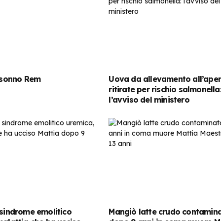
l sonno Rem
Uova da allevamento all’ape
ritirate per rischio salmonella
l’avviso del ministero
 sindrome emolitico
Mangiò latte crudo contamina