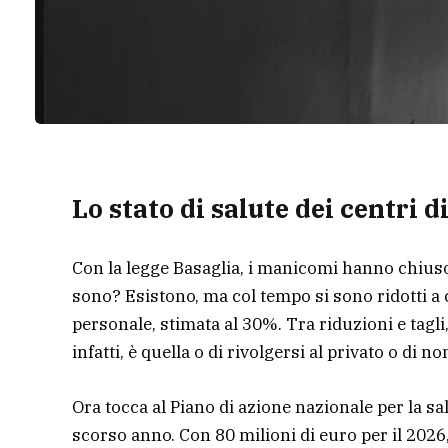
Lo stato di salute dei centri d
Con la legge Basaglia, i manicomi hanno chiuso 
sono? Esistono, ma col tempo si sono ridotti a c
personale, stimata al 30%. Tra riduzioni e tagli, 
infatti, è quella o di rivolgersi al privato o di
Ora tocca al Piano di azione nazionale per la s
scorso anno. Con 80 milioni di euro per il 2026, 