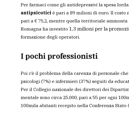
Per farmaci come gli antidepressivi la spesa lorda
antipsicotici
è pari a 89 milioni di euro.
Il costo
pari a € 75,2, mentre quella territoriale ammonta a
1,3 milioni per la promoz
Romagna ha investito
formazione degli operatori.
I pochi professionisti
Poi c’è il problema della carenza di personale che n
psicologi (7%) e infermieri (37%) seguiti da educato
Per
il Collegio nazionale dei direttori dei Dipartim
mentale sono circa 25.000, pari a 55 per ogni 100m
100mila abitanti recepito nella Conferenza Stato-