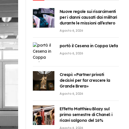
Nuove regole sui risarcimenti
per i danni causati dai militari
durante le missioni all’estero
Agosto 6, 2026
portò il Cesena in Coppa Uefa
Agosto 6, 2026
Crespi: «Partner privati
decisivi per far crescere la
Grande Brera»
Agosto 6, 2026
Effetto Matthieu Blazy sul
primo semestre di Chanel: i
ricavi salgono del 16%
Agosto 6, 2026