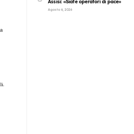
Assisi: «Siate operatori di pace»
Agosto 6, 2026
la
i.