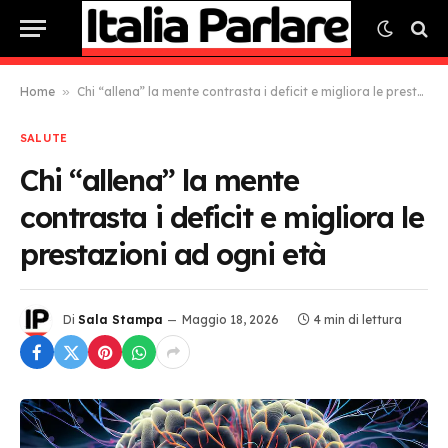
Home
»
Chi “allena” la mente contrasta i deficit e migliora le prestazioni ad ogni età
SALUTE
Chi “allena” la mente
contrasta i deficit e migliora le
prestazioni ad ogni età
Di
Sala Stampa
Maggio 18, 2026
4 min di lettura