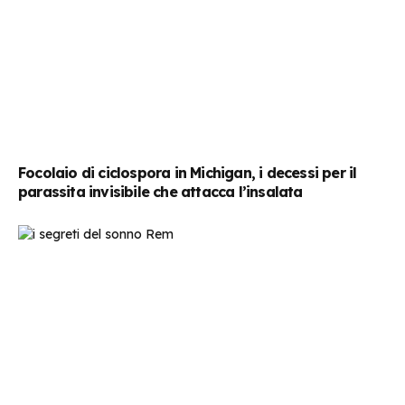
Focolaio di ciclospora in Michigan, i decessi per il
parassita invisibile che attacca l’insalata