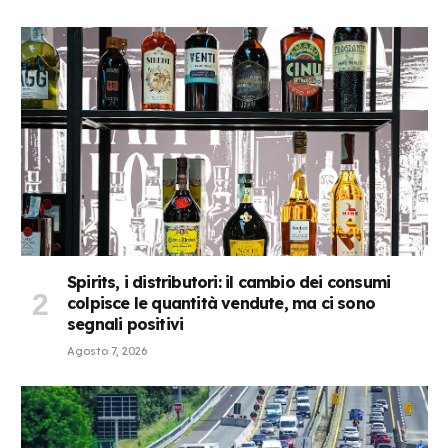
Spirits, i distributori: il cambio dei consumi
colpisce le quantità vendute, ma ci sono
segnali positivi
Agosto 7, 2026