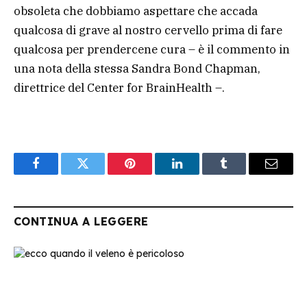
obsoleta che dobbiamo aspettare che accada
qualcosa di grave al nostro cervello prima di fare
qualcosa per prendercene cura – è il commento in
una nota della stessa Sandra Bond Chapman,
direttrice del Center for BrainHealth –.
Facebook
Twitter
Pinterest
LinkedIn
Tumblr
Email
CONTINUA A LEGGERE