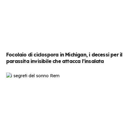
Focolaio di ciclospora in Michigan, i decessi per il
parassita invisibile che attacca l’insalata