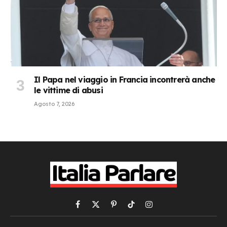
Il Papa nel viaggio in Francia incontrerà anche
le vittime di abusi
Agosto 7, 2026
Facebook
X
Pinterest
TikTok
Instagram
(Twitter)