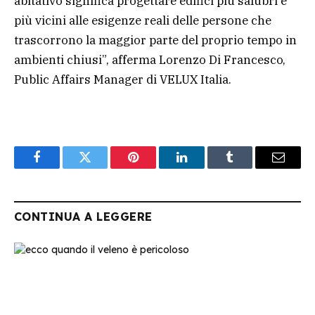
abitativo significa progettare edifici più salubri e
più vicini alle esigenze reali delle persone che
trascorrono la maggior parte del proprio tempo in
ambienti chiusi”, afferma Lorenzo Di Francesco,
Public Affairs Manager di VELUX Italia.
Facebook
Twitter
Pinterest
LinkedIn
Tumblr
Email
CONTINUA A LEGGERE