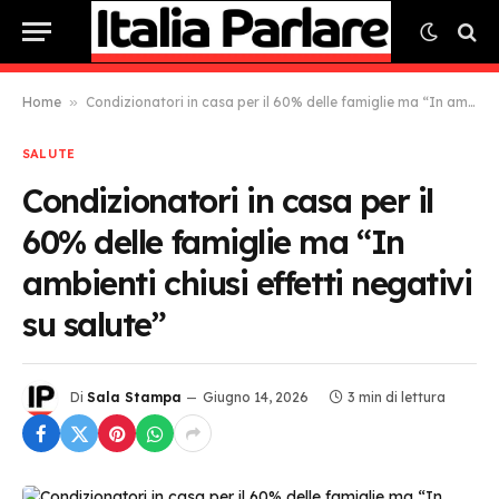
Home
»
Condizionatori in casa per il 60% delle famiglie ma “In ambienti chiusi effetti negativi su salute”
SALUTE
Condizionatori in casa per il
60% delle famiglie ma “In
ambienti chiusi effetti negativi
su salute”
Di
Sala Stampa
Giugno 14, 2026
3 min di lettura