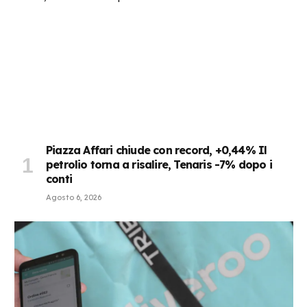
Piazza Affari chiude con record, +0,44% Il
petrolio torna a risalire, Tenaris -7% dopo i
conti
Agosto 6, 2026