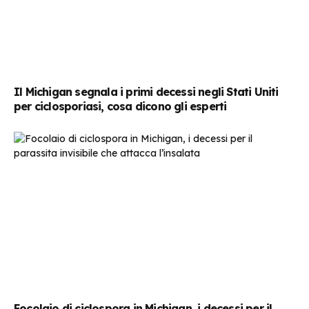
Il Michigan segnala i primi decessi negli Stati Uniti
per ciclosporiasi, cosa dicono gli esperti
Focolaio di ciclospora in Michigan, i decessi per il