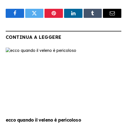
Facebook
Twitter
Pinterest
LinkedIn
Tumblr
Email
CONTINUA A LEGGERE
ecco quando il veleno è pericoloso