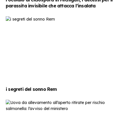
parassita invisibile che attacca l’insalata
i segreti del sonno Rem