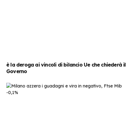
è la deroga ai vincoli di bilancio Ue che chiederà il
Governo