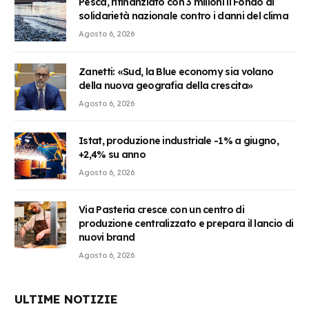
Pesca, rifinanziato con 3 milioni il Fondo di
solidarietà nazionale contro i danni del clima
Agosto 6, 2026
Zanetti: «Sud, la Blue economy sia volano
della nuova geografia della crescita»
Agosto 6, 2026
Istat, produzione industriale -1% a giugno,
+2,4% su anno
Agosto 6, 2026
Via Pasteria cresce con un centro di
produzione centralizzato e prepara il lancio di
nuovi brand
Agosto 6, 2026
ULTIME NOTIZIE