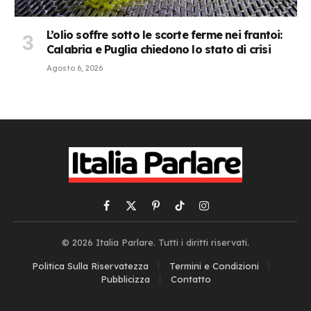
L’olio soffre sotto le scorte ferme nei frantoi:
Calabria e Puglia chiedono lo stato di crisi
Agosto 6, 2026
Facebook
X
Pinterest
TikTok
Instagram
(Twitter)
© 2026 Italia Parlare. Tutti i diritti riservati.
Politica Sulla Riservatezza
Termini e Condizioni
Pubblicizza
Contatto