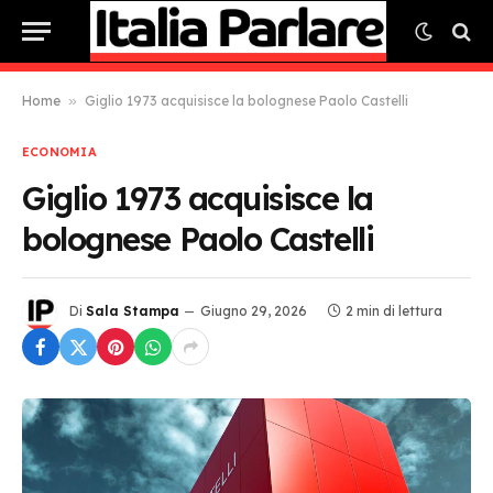
Home
»
Giglio 1973 acquisisce la bolognese Paolo Castelli
ECONOMIA
Giglio 1973 acquisisce la
bolognese Paolo Castelli
Di
Sala Stampa
Giugno 29, 2026
2 min di lettura