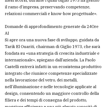
mesi scorsi, durante i quali Giglio 1973 ha gestito
il ramo d’impresa, preservando competenze,
relazioni commerciali e know-how progettuale».
Domande di approfondimento generate da 24Ore
AI
Si apre ora una nuova fase di sviluppo, guidata da
Tarik El Ouariti, chairman di Giglio 1973, che sarà
fondata su «una strategia di crescita industriale e
internazionale», spiegano dall’azienda. La Paolo
Castelli entrerà infatti in un ecosistema produttivo
integrato che riunisce competenze specializzate
nella lavorazione del vetro, dei metalli,
nell’illuminazione e nelle tecnologie applicate al
design, consentendo un maggiore controllo della
filiera e dei tempi di consegna del prodotto,
maggiore efficienza e una più elevata capacità di