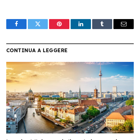
Facebook
Twitter
Pinterest
LinkedIn
Tumblr
Email
CONTINUA A LEGGERE