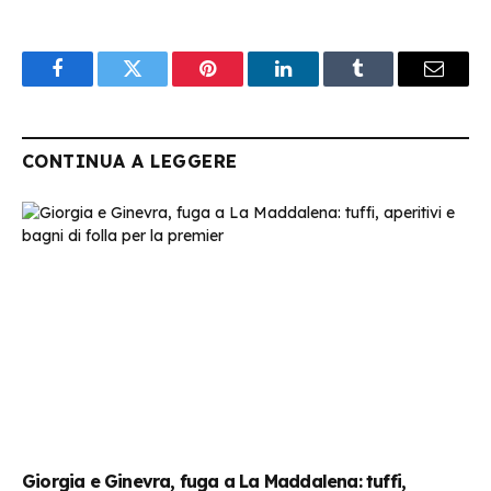
Facebook
Twitter
Pinterest
LinkedIn
Tumblr
Email
CONTINUA A LEGGERE
Giorgia e Ginevra, fuga a La Maddalena: tuffi,