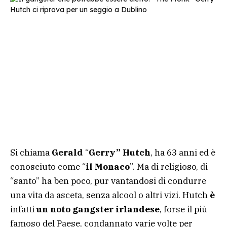
Si chiama
Gerald
“
Gerry” Hutch
, ha 63 anni ed è
conosciuto come “
il Monaco
”. Ma di religioso, di
“santo” ha ben poco, pur vantandosi di condurre
una vita da asceta, senza alcool o altri vizi. Hutch
è
infatti
un noto gangster irlandese
, forse il più
famoso del Paese, condannato varie volte per