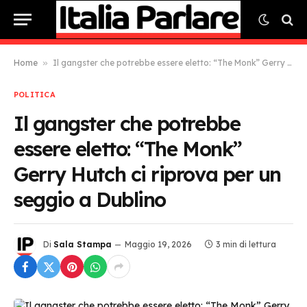
Home
»
Il gangster che potrebbe essere eletto: “The Monk” Gerry Hutch ci riprova per un seggio a Dublino
POLITICA
Il gangster che potrebbe
essere eletto: “The Monk”
Gerry Hutch ci riprova per un
seggio a Dublino
Di
Sala Stampa
Maggio 19, 2026
3 min di lettura