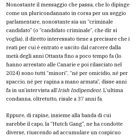
Nonostante il messaggio che passa, che lo dipinge
come un pluricondannato in corsa per un seggio
parlamentare, nonostante sia un “criminale
candidato” (o “candidato criminale”, che dir si
voglia), il diretto interessato tiene a precisare che i
reati per cui è entrato e uscito dal carcere dalla
metà degli anni Ottanta fino a poco tempo fa (lo
hanno arrestato alle Canarie e poi rilasciato nel
2024) sono tutti “minori”, “né per omicidio, né per
spaccio, né per rapina a mano armata”, disse anni
fa in un’intervista all’
Irish Indipendent
. L’ultima
condanna, oltretutto, risale a 37 anni fa.
Eppure, di rapine, insieme alla banda di cui
sarebbe il capo, la “Hutch Gang”, ne ha condotte
diverse, riuscendo ad accumulare un cospicuo