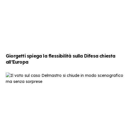
Giorgetti spiega la flessibilità sulla Difesa chiesta
all’Europa