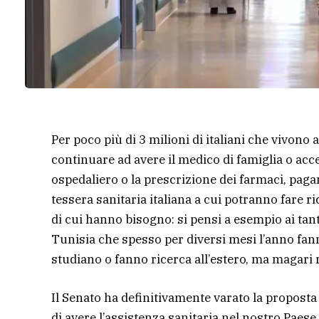
Per poco più di 3 milioni di italiani che vivono
continuare ad avere il medico di famiglia o acce
ospedaliero o la prescrizione dei farmaci, pag
tessera sanitaria italiana a cui potranno fare r
di cui hanno bisogno: si pensi a esempio ai tan
Tunisia che spesso per diversi mesi l’anno fanno
studiano o fanno ricerca all’estero, ma magari r
Il Senato ha definitivamente varato la proposta d
di avere l’assistenza sanitaria nel nostro Paes