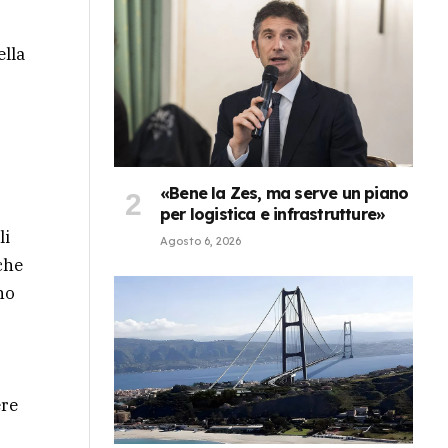
ella
«Bene la Zes, ma serve un piano
per logistica e infrastrutture»
li
Agosto 6, 2026
 che
no
ere