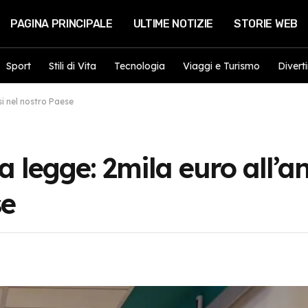
PAGINA PRINCIPALE
ULTIME NOTIZIE
STORIE WEB
Sport
Stili di Vita
Tecnologia
Viaggi e Turismo
Divert
rsi nel nostro Paese
alla legge: 2mila euro all’
se