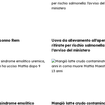
l sonno Rem
Uova da allevamento all’ape
ritirate per rischio salmonella
l’avviso del ministero
 sindrome emolitico
Mangiò latte crudo contamina