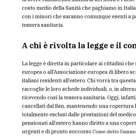
costo medio della Sanità che paghiamo in Italia 
con i minori che saranno comunque esenti a pat
tessera sanitaria.
A chi è rivolta la legge e il c
La legge è diretta in particolare ai cittadini ch
europea o all’Associazione europea di libero scam
italiani residenti all’estero. Chi vorrà tra quest
raccoglie le loro schede individuali, o, in alter
ricevendo così la tessera sanitaria. Oggi, infatti
cancellati dal Ssn, mantenendo una copertura l
totalmente esclusi dalle prestazioni del medico di
pensionati all’estero hanno diritto a una copert
urgenti e di pronto soccorso
Come detto l’ammont