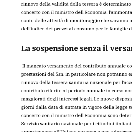
rinnovo della validità della tessera è determinato 
concerto con il ministro dell’Economia, l’ammon
conto delle attività di monitoraggio che saranno m
dell’indice dei prezzi al consumo per le famiglie d
La sospensione senza il vers
Il mancato versamento del contributo annuale com
prestazioni del Ssn, in particolare non potranno 
rinnovo della tessera sanitaria nazionale per l’ac
contributo riferito al periodo annuale in corso no
maggiorati degli interessi legali. Le nuove disp
giorni dalla data di entrata in vigore della legge 
concerto con il ministro dell’Economia sono determ
Servizio sanitario nazionale per i cittadini italiani
appartengono all’Unione europea e non aderiscono 