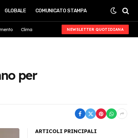
GLOBALE
COMUNICATO STAMPA
imento
Clima
NEWSLETTER QUOTIDIANA
anno per
ARTICOLI PRINCIPALI