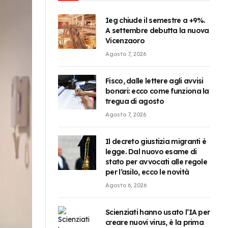
Ieg chiude il semestre a +9%.
A settembre debutta la nuova
Vicenzaoro
Agosto 7, 2026
Fisco, dalle lettere agli avvisi
bonari: ecco come funziona la
tregua di agosto
Agosto 7, 2026
Il decreto giustizia migranti è
legge. Dal nuovo esame di
stato per avvocati alle regole
per l’asilo, ecco le novità
Agosto 6, 2026
Scienziati hanno usato l’IA per
creare nuovi virus, è la prima