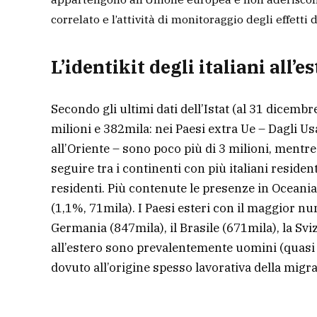
correlato e l’attività di monitoraggio degli effetti
L’identikit degli italiani all’e
Secondo gli ultimi dati dell’Istat (al 31 dicembre
milioni e 382mila: nei Paesi extra Ue – Dagli Usa 
all’Oriente – sono poco più di 3 milioni, mentr
seguire tra i continenti con più italiani residen
residenti. Più contenute le presenze in Oceania
(1,1%, 71mila). I Paesi esteri con il maggior nu
Germania (847mila), il Brasile (671mila), la Sviz
all’estero sono prevalentemente uomini (quasi il
dovuto all’origine spesso lavorativa della migr