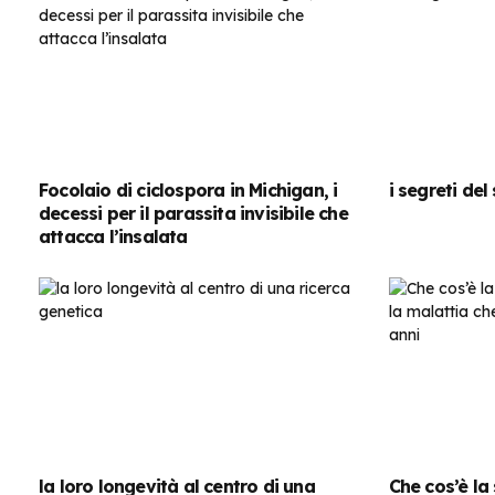
Focolaio di ciclospora in Michigan, i
i segreti de
decessi per il parassita invisibile che
attacca l’insalata
la loro longevità al centro di una
Che cos’è la