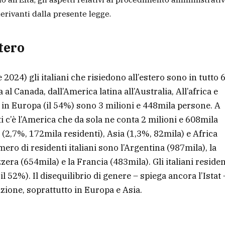
 derivanti dalla presente legge.
stero
 2024) gli italiani che risiedono all’estero sono in tutto 
al Canada, dall’America latina all’Australia, All’africa e
e in Europa (il 54%) sono 3 milioni e 448mila persone. A
ti c’è l’America che da sola ne conta 2 milioni e 608mila
 (2,7%, 172mila residenti), Asia (1,3%, 82mila) e Africa
mero di residenti italiani sono l’Argentina (987mila), la
zera (654mila) e la Francia (483mila). Gli italiani residen
 52%). Il disequilibrio di genere – spiega ancora l’Istat 
azione, soprattutto in Europa e Asia.