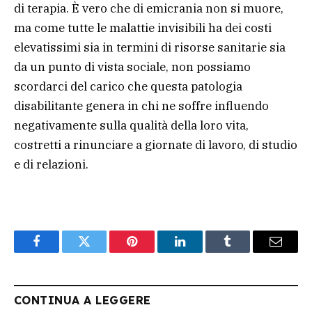
di terapia. È vero che di emicrania non si muore,
ma come tutte le malattie invisibili ha dei costi
elevatissimi sia in termini di risorse sanitarie sia
da un punto di vista sociale, non possiamo
scordarci del carico che questa patologia
disabilitante genera in chi ne soffre influendo
negativamente sulla qualità della loro vita,
costretti a rinunciare a giornate di lavoro, di studio
e di relazioni.
Facebook
Twitter
Pinterest
LinkedIn
Tumblr
Email
CONTINUA A LEGGERE