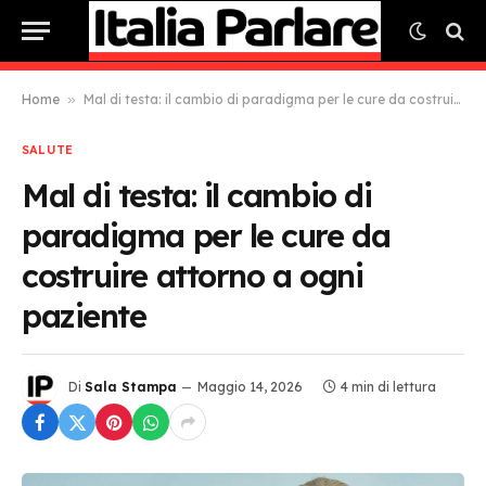
Home
»
Mal di testa: il cambio di paradigma per le cure da costruire attorno a ogni paziente
SALUTE
Mal di testa: il cambio di
paradigma per le cure da
costruire attorno a ogni
paziente
Di
Sala Stampa
Maggio 14, 2026
4 min di lettura