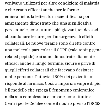
venivano utilizzati per altre condizioni di malattia
e che erano efficaci anche per le forme
emicraniche, la letteratura scientifica ha poi
ampiamente dimostrato che una significativa
percentuale, soprattutto i più giovani, tendeva ad
abbandonare le cure per l’insorgenza di effetti
collaterali. Le nuove terapie sono dirette contro
una molecola particolare il CGRP (calcitoning gene
related peptide) e si sono dimostrate altamente
efficaci anche a lungo termine, sicure e prive di
quegli effetti collaterali che facevano desistere
molte persone. Tuttavia il 30% dei pazienti non
risponde al farmaco. Così, a imporsi sempre di più
è il modello che spiega il fenomeno emicranico
nella sua complessità e impone, soprattutto a
Centri per le Cefalee come il nostro presso l’IRCSS