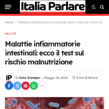
Home
»
Malattie infiammatorie intestinali: ecco il test sul rischio malnutrizione
SALUTE
Malattie infiammatorie
intestinali: ecco il test sul
rischio malnutrizione
Di
Sala Stampa
Maggio 18, 2026
3 min di lettura