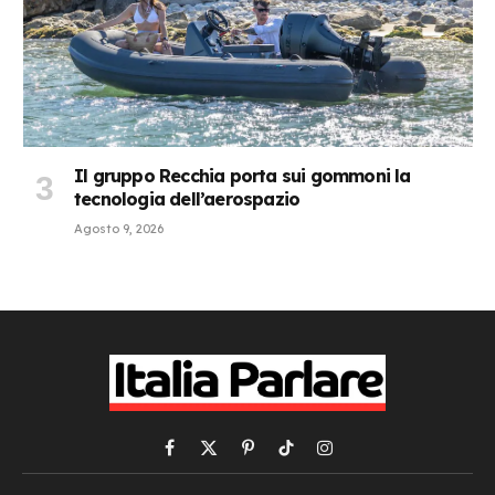
Il gruppo Recchia porta sui gommoni la
tecnologia dell’aerospazio
Agosto 9, 2026
Facebook
X
Pinterest
TikTok
Instagram
(Twitter)