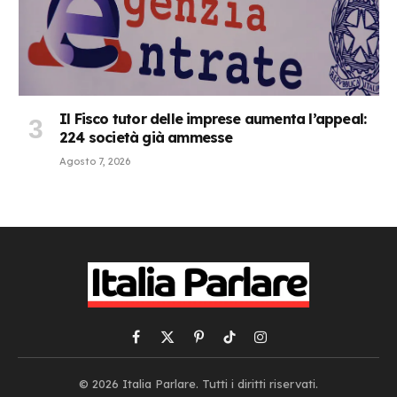
Il Fisco tutor delle imprese aumenta l’appeal:
224 società già ammesse
Agosto 7, 2026
Facebook
X
Pinterest
TikTok
Instagram
(Twitter)
© 2026 Italia Parlare. Tutti i diritti riservati.