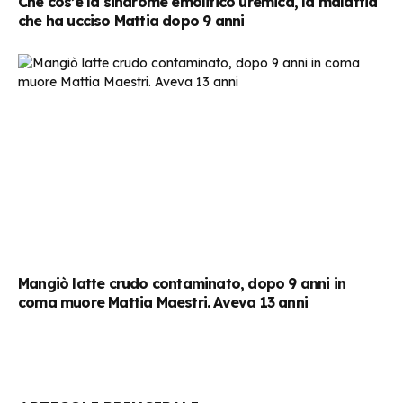
Che cos’è la sindrome emolitico uremica, la malattia
che ha ucciso Mattia dopo 9 anni
Mangiò latte crudo contaminato, dopo 9 anni in
coma muore Mattia Maestri. Aveva 13 anni