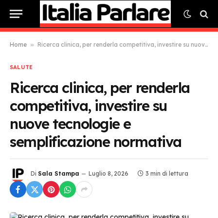
Home
»
Ricerca clinica, per renderla competitiva, investire su nuove tecnologie e semplificazione normativa
SALUTE
Ricerca clinica, per renderla
competitiva, investire su
nuove tecnologie e
semplificazione normativa
Di
Sala Stampa
Luglio 8, 2026
3 min di lettura