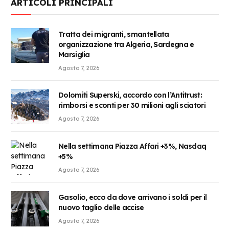
ARTICOLI PRINCIPALI
Tratta dei migranti, smantellata
organizzazione tra Algeria, Sardegna e
Marsiglia
Agosto 7, 2026
Dolomiti Superski, accordo con l’Antitrust:
rimborsi e sconti per 30 milioni agli sciatori
Agosto 7, 2026
Nella settimana Piazza Affari +3%, Nasdaq
+5%
Agosto 7, 2026
Gasolio, ecco da dove arrivano i soldi per il
nuovo taglio delle accise
Agosto 7, 2026