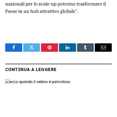
nazionali per lo scale-up potremo trasformare il
Paese in un hub attrattivo globale”.
Facebook
Twitter
Pinterest
LinkedIn
Tumblr
Email
CONTINUA A LEGGERE