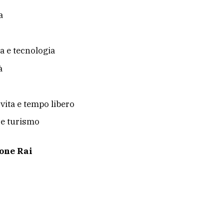
a
a e tecnologia
à
i vita e tempo libero
 e turismo
one Rai