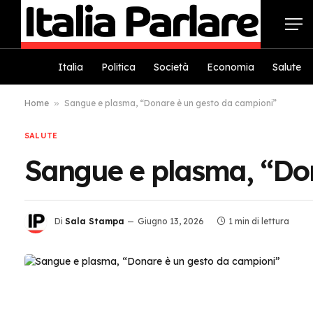
Italia
Politica
Società
Economia
Salute
Home
»
Sangue e plasma, “Donare è un gesto da campioni”
SALUTE
Sangue e plasma, “Don
Di
Sala Stampa
Giugno 13, 2026
1 min di lettura