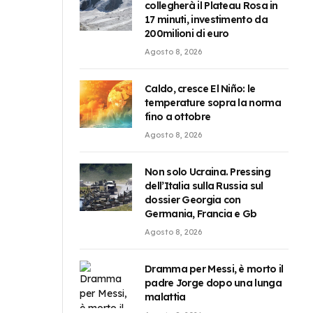
collegherà il Plateau Rosa in
17 minuti, investimento da
200milioni di euro
Agosto 8, 2026
Caldo, cresce El Niño: le
temperature sopra la norma
fino a ottobre
Agosto 8, 2026
Non solo Ucraina. Pressing
dell’Italia sulla Russia sul
dossier Georgia con
Germania, Francia e Gb
Agosto 8, 2026
Dramma per Messi, è morto il
padre Jorge dopo una lunga
malattia