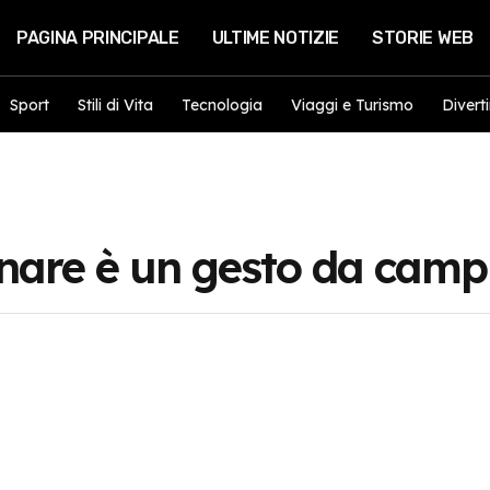
PAGINA PRINCIPALE
ULTIME NOTIZIE
STORIE WEB
Sport
Stili di Vita
Tecnologia
Viaggi e Turismo
Divert
are è un gesto da camp