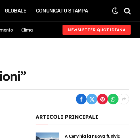
GLOBALE
COMUNICATO STAMPA
imento
Clima
NEWSLETTER QUOTIDIANA
ioni”
ARTICOLI PRINCIPALI
A Cervinia la nuova funivia