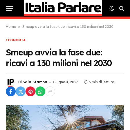
Home
»
Smeup avvia la fase due: ricavi a 130 milioni nel 2030
ECONOMIA
Smeup avvia la fase due:
ricavi a 130 milioni nel 2030
Di
Sala Stampa
Giugno 4, 2026
3 min di lettura