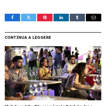
Facebook
Twitter
Pinterest
LinkedIn
Tumblr
Email
CONTINUA A LEGGERE