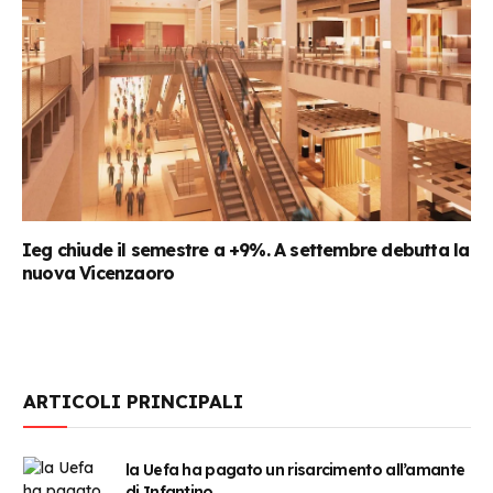
Ieg chiude il semestre a +9%. A settembre debutta la
nuova Vicenzaoro
ARTICOLI PRINCIPALI
la Uefa ha pagato un risarcimento all’amante
di Infantino