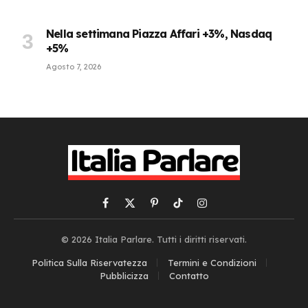
Nella settimana Piazza Affari +3%, Nasdaq
+5%
Agosto 7, 2026
Facebook
X
Pinterest
TikTok
Instagram
(Twitter)
© 2026 Italia Parlare. Tutti i diritti riservati.
Politica Sulla Riservatezza
Termini e Condizioni
Pubblicizza
Contatto