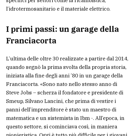
specifici per settori come la ricambistica,
l’idrotermosanitario e il materiale elettrico.
I primi passi: un garage della
Franciacorta
L’ultima delle oltre 30 realizzate a partire dal 2014,
quando segnò la prima svolta della propria storia,
iniziata alla fine degli anni ’80 in un garage della
Franciacorta. «Sono nato nello stesso anno di
Steve Jobs – scherza il fondatore e presidente di
Smeup, Silvano Lancini, che prima di vestire i
panni dell’imprenditore è stato un maestro di
matematica e un sistemista in Ibm -. All’epoca, in
questo settore, si cominciava così, in maniera
pionieristica. Oggi è tutto più difficile per i giovani