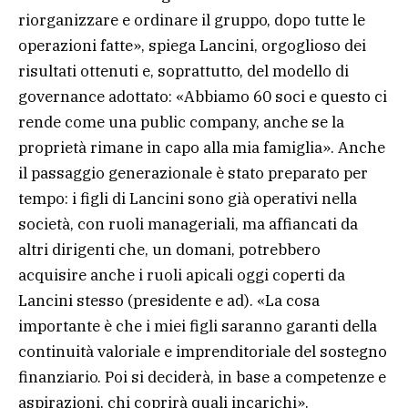
riorganizzare e ordinare il gruppo, dopo tutte le
operazioni fatte», spiega Lancini, orgoglioso dei
risultati ottenuti e, soprattutto, del modello di
governance adottato: «Abbiamo 60 soci e questo ci
rende come una public company, anche se la
proprietà rimane in capo alla mia famiglia». Anche
il passaggio generazionale è stato preparato per
tempo: i figli di Lancini sono già operativi nella
società, con ruoli manageriali, ma affiancati da
altri dirigenti che, un domani, potrebbero
acquisire anche i ruoli apicali oggi coperti da
Lancini stesso (presidente e ad). «La cosa
importante è che i miei figli saranno garanti della
continuità valoriale e imprenditoriale del sostegno
finanziario. Poi si deciderà, in base a competenze e
aspirazioni, chi coprirà quali incarichi».