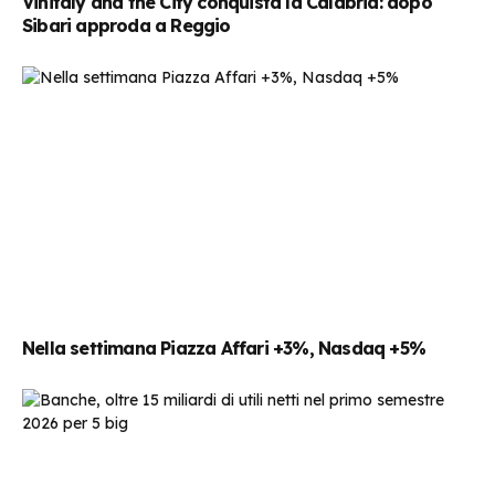
Vinitaly and the City conquista la Calabria: dopo
Sibari approda a Reggio
Nella settimana Piazza Affari +3%, Nasdaq +5%