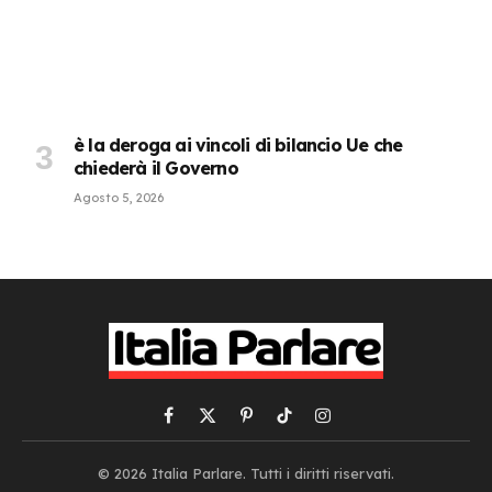
è la deroga ai vincoli di bilancio Ue che
chiederà il Governo
Agosto 5, 2026
Facebook
X
Pinterest
TikTok
Instagram
(Twitter)
© 2026 Italia Parlare. Tutti i diritti riservati.