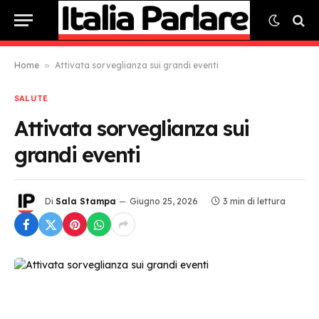
Home
»
Attivata sorveglianza sui grandi eventi
SALUTE
Attivata sorveglianza sui
grandi eventi
Di
Sala Stampa
Giugno 25, 2026
3 min di lettura