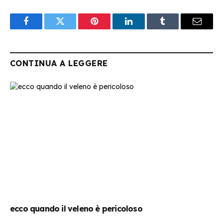
Facebook
Twitter
Pinterest
LinkedIn
Tumblr
Email
CONTINUA A LEGGERE
ecco quando il veleno è pericoloso