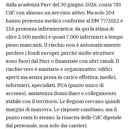
dalla scadenza Pnrr del 30 giugno 2026, conta 781
CdC con almeno un servizio attivo. Ma solo 204
hanno presenza medica conforme al DM 77/2022 e
216 presenza infermieristica: da qui la stima di
oltre 2.500 medici e quasi 7.000 infermieri a tempo
pieno mancanti. Il rischio non è automaticamente
perdere i fondi europei, perché molte strutture
sono fuori dal Pnrr o finanziate con altri canali. Il
rischio vero è sanitario e organizzativo: edifici
aperti ma senza presa in carico effettiva, medici,
infermieri, specialisti, PUA (punto unico di
accesso), assistenza domiciliare e collegamento
stabile con il territorio. Le Regioni cercano quindi
margini di manovra. Le risposte cambiano, ma il
punto resta lo stesso: la riuscita delle CdC dipende
dal personale, non solo dai cantieri.