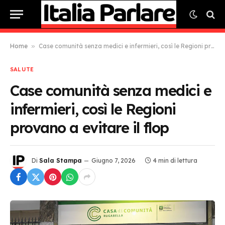
Home
»
Case comunità senza medici e infermieri, così le Regioni provano a evitare il flop
SALUTE
Case comunità senza medici e
infermieri, così le Regioni
provano a evitare il flop
Di
Sala Stampa
Giugno 7, 2026
4 min di lettura