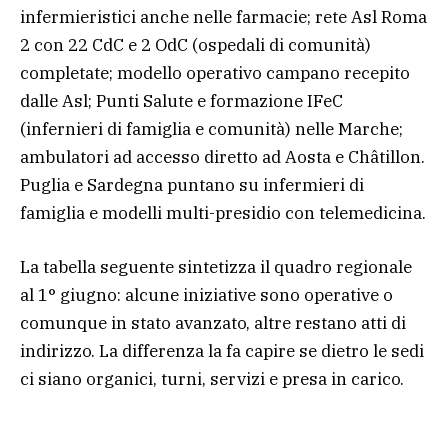
infermieristici anche nelle farmacie; rete Asl Roma
2 con 22 CdC e 2 OdC (ospedali di comunità)
completate; modello operativo campano recepito
dalle Asl; Punti Salute e formazione IFeC
(infernieri di famiglia e comunità) nelle Marche;
ambulatori ad accesso diretto ad Aosta e Châtillon.
Puglia e Sardegna puntano su infermieri di
famiglia e modelli multi-presidio con telemedicina.
La tabella seguente sintetizza il quadro regionale
al 1° giugno: alcune iniziative sono operative o
comunque in stato avanzato, altre restano atti di
indirizzo. La differenza la fa capire se dietro le sedi
ci siano organici, turni, servizi e presa in carico.