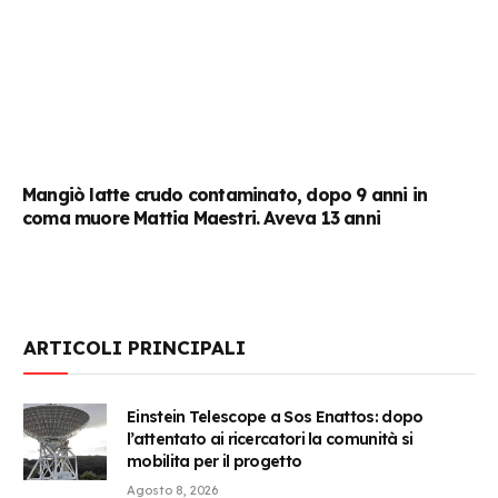
Mangiò latte crudo contaminato, dopo 9 anni in
coma muore Mattia Maestri. Aveva 13 anni
ARTICOLI PRINCIPALI
Einstein Telescope a Sos Enattos: dopo
l’attentato ai ricercatori la comunità si
mobilita per il progetto
Agosto 8, 2026