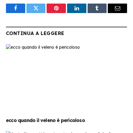
Facebook
Twitter
Pinterest
LinkedIn
Tumblr
Email
CONTINUA A LEGGERE
ecco quando il veleno è pericoloso