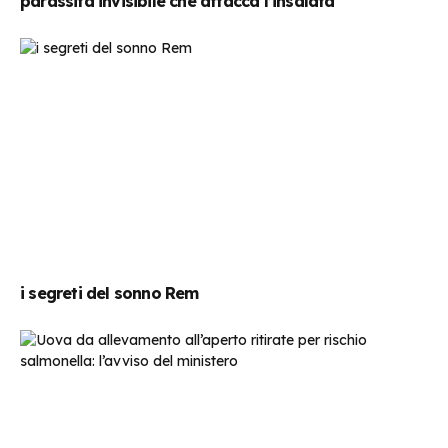
parassita invisibile che attacca l’insalata
i segreti del sonno Rem