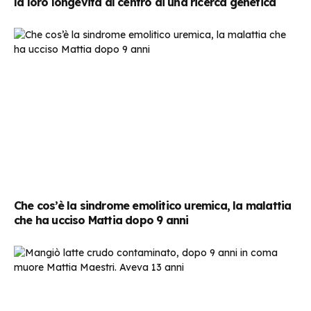
la loro longevità al centro di una ricerca genetica
Che cos’è la sindrome emolitico uremica, la malattia
che ha ucciso Mattia dopo 9 anni