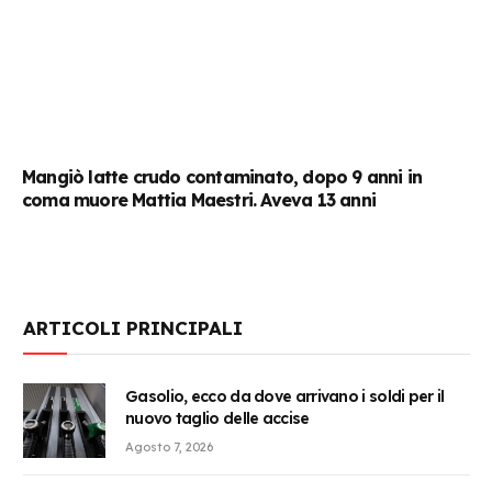
Mangiò latte crudo contaminato, dopo 9 anni in
coma muore Mattia Maestri. Aveva 13 anni
ARTICOLI PRINCIPALI
Gasolio, ecco da dove arrivano i soldi per il
nuovo taglio delle accise
Agosto 7, 2026