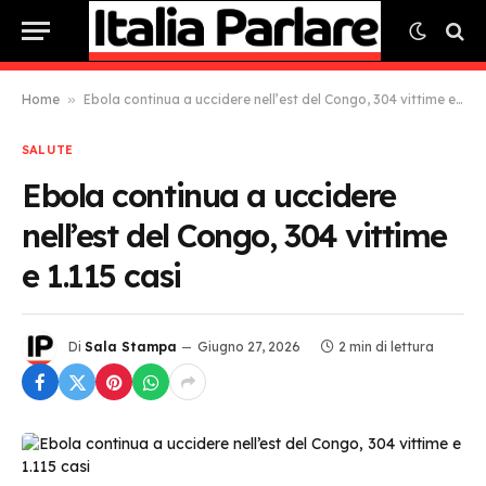
Home
»
Ebola continua a uccidere nell’est del Congo, 304 vittime e 1.115 casi
SALUTE
Ebola continua a uccidere
nell’est del Congo, 304 vittime
e 1.115 casi
Di
Sala Stampa
Giugno 27, 2026
2 min di lettura