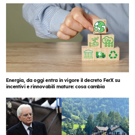
Energia, da oggi entra in vigore il decreto FerX su
incentivi e rinnovabili mature: cosa cambia