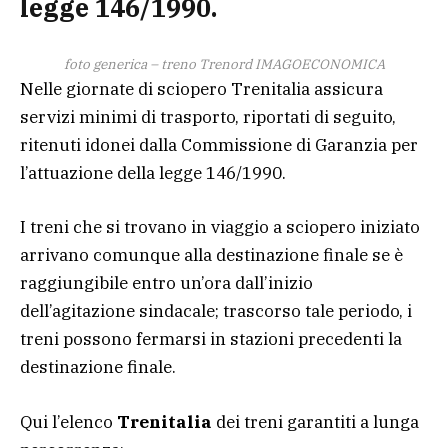
legge 146/1990.
foto generica – treno Trenord IMAGOECONOMICA
Nelle giornate di sciopero Trenitalia assicura
servizi minimi di trasporto, riportati di seguito,
ritenuti idonei dalla Commissione di Garanzia per
l’attuazione della legge 146/1990.
I treni che si trovano in viaggio a sciopero iniziato
arrivano comunque alla destinazione finale se è
raggiungibile entro un’ora dall’inizio
dell’agitazione sindacale; trascorso tale periodo, i
treni possono fermarsi in stazioni precedenti la
destinazione finale.
Qui l’elenco
Trenitalia
dei treni garantiti a lunga