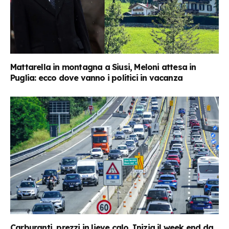
Mattarella in montagna a Siusi, Meloni attesa in
Puglia: ecco dove vanno i politici in vacanza
Carburanti, prezzi in lieve calo. Inizia il week end da