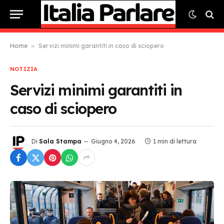
Home
»
Servizi minimi garantiti in caso di sciopero
NOTIZIA
Servizi minimi garantiti in
caso di sciopero
Di
Sala Stampa
Giugno 4, 2026
1 min di lettura